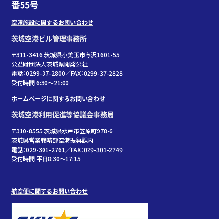
番55号
空港施設に関するお問い合わせ
茨城空港ビル管理事務所
〒311-3416 茨城県小美玉市与沢1601-55
公益財団法人茨城県開発公社
電話：0299-37-2800／FAX：0299-37-2828
受付時間 6:30〜21:00
ホームページに関するお問い合わせ
茨城空港利用促進等協議会事務局
〒310-8555 茨城県水戸市笠原町978-6
茨城県営業戦略部空港振興課内
電話：029-301-2761／FAX：029-301-2749
受付時間 平日8:30～17:15
航空便に関するお問い合わせ