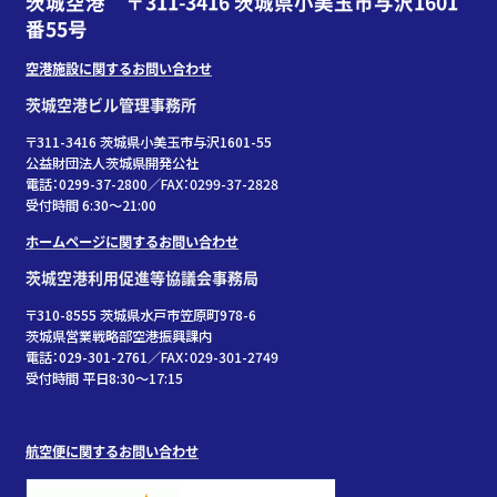
茨城空港 〒311-3416 茨城県小美玉市与沢1601
番55号
空港施設に関するお問い合わせ
茨城空港ビル管理事務所
〒311-3416 茨城県小美玉市与沢1601-55
公益財団法人茨城県開発公社
電話：0299-37-2800／FAX：0299-37-2828
受付時間 6:30〜21:00
ホームページに関するお問い合わせ
茨城空港利用促進等協議会事務局
〒310-8555 茨城県水戸市笠原町978-6
茨城県営業戦略部空港振興課内
電話：029-301-2761／FAX：029-301-2749
受付時間 平日8:30～17:15
航空便に関するお問い合わせ