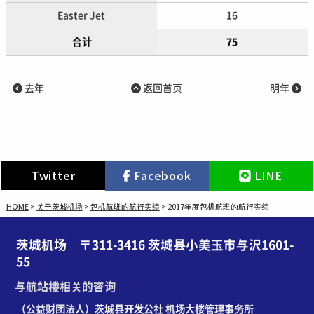
Easter Jet
16
合计
75
去年
返回首页
明年
Twitter
Facebook
LINE
HOME
>
关于茨城机场
>
包机航班的航行实绩
>
2017年度包机航班的航行实绩
茨城机场 〒311-3416 茨城县小美玉市与沢1601-
55
与航站楼相关的咨询
（公益财团法人）茨城县开发公社 机场大楼管理事务所