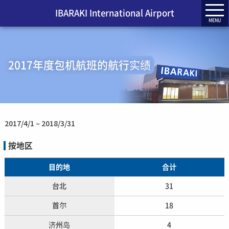
IBARAKI International Airport
MENU
2017年度包机航班的航行实绩
2017/4/1 – 2018/3/31
按地区
目的地
合计
台北
31
首尔
18
济州岛
4