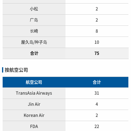
小松
2
广岛
2
长崎
8
屋久岛/种子岛
10
合计
75
按航空公司
航空公司
合计
TransAsia Airways
31
Jin Air
4
Korean Air
2
FDA
22