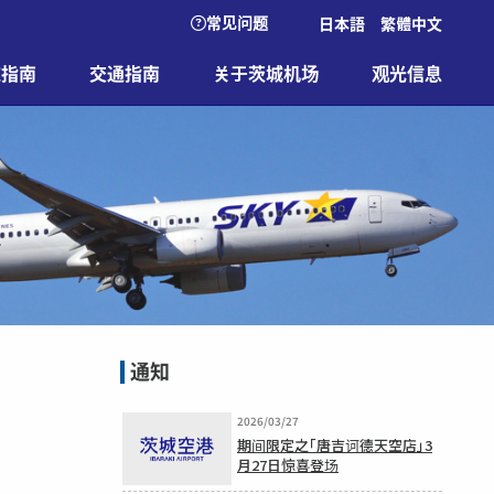
常见问题
日本語
繁體中文
施指南
交通指南
关于茨城机场
观光信息
通知
2026/03/27
期间限定之「唐吉诃德天空店」3
月27日惊喜登场