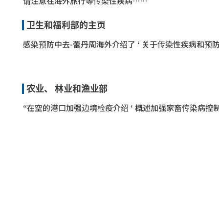
请注意在海外旅行等传染性疾病……
卫生和福利部的主页
感染预防中去-蕾丹周海外介绍了 ‘ 关于传染性疾病和预
农业、 林业和渔业部
“在空的港口加强边境检疫介绍 ‘ 概述加强家畜传染病控