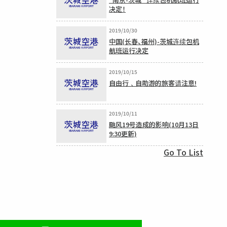
决定！
2019/10/30
中国(长春、福州)-茨城连续包机
航班运行决定
2019/10/15
自由行﹑自助游的旅客请注意!
2019/10/11
颱风19号造成的影响(10月13日
9:30更新)
Go To List