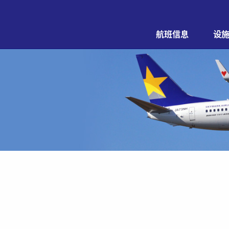
航班信息
设