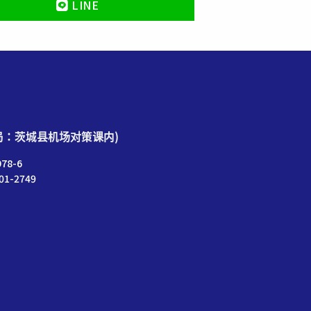
LINE
局：茨城县机场对策课内)
78-6
01-2749