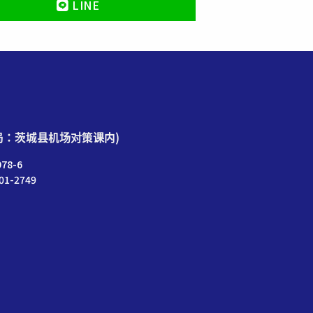
LINE
局：茨城县机场对策课内)
78-6
01-2749