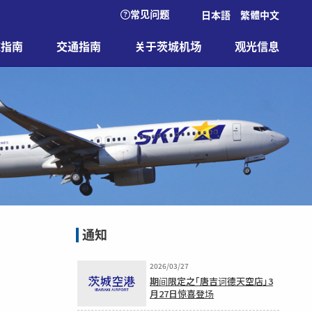
常见问题
日本語
繁體中文
施指南
交通指南
关于茨城机场
观光信息
通知
2026/03/27
期间限定之「唐吉诃德天空店」3
月27日惊喜登场