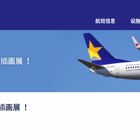
航班信息
设
置插画展 ！
插画展 ！