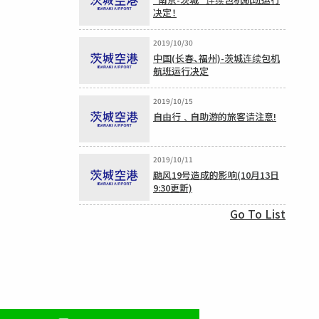
决定！
2019/10/30
中国(长春、福州)-茨城连续包机
航班运行决定
2019/10/15
自由行﹑自助游的旅客请注意!
2019/10/11
颱风19号造成的影响(10月13日
9:30更新)
Go To List