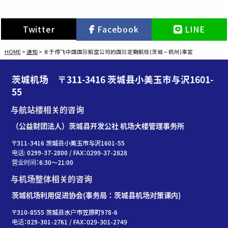
Twitter
Facebook
LINE
HOME
>
通知
>
关于停飞中国国际航空公司的国际定期航班(茨城－杭州)事宜
茨城机场 〒311-3416 茨城县小美玉市与沢1601-
55
与航站楼相关的咨询
（公益财团法人）茨城县开发公社 机场大楼管理事务所
〒311-3416 茨城县小美玉市与沢1601-55
电话: 0299-37-2800 / FAX：0299-37-2828
营业时间：6:30〜21:00
与机场整体相关的咨询
茨城机场利用促进协会(事务局：茨城县机场对策课内)
〒310-8555 茨城县水户市笠原町978-6
电话：029-301-2761 / FAX：029-301-2749