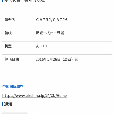
航班名
ＣＡ７５５/ＣＡ７５６
航线
茨城－杭州－茨城
机型
Ａ３１９
停飞日期
2016年5月26日（周四）起
中国国际航空
https://www.airchina.jp/JP/CN/Home
通知