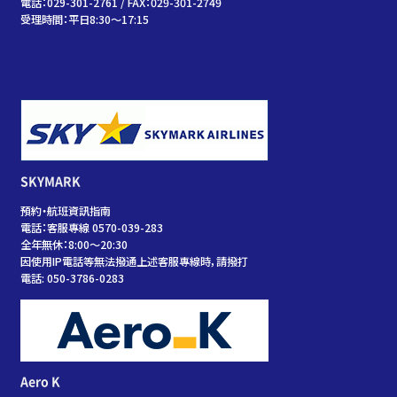
電話：029-301-2761 / FAX：029-301-2749
受理時間：平日8:30～17:15
SKYMARK
預約・航班資訊指南
電話：客服專線 0570-039-283
全年無休：8:00～20:30
因使用IP電話等無法撥通上述客服專線時，請撥打
電話: 050-3786-0283
Aero K