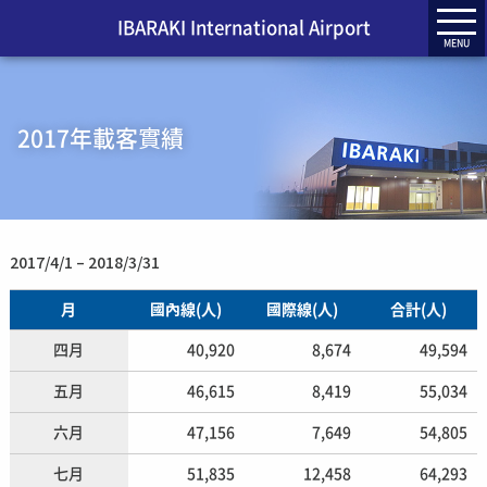
IBARAKI International Airport
MENU
2017年載客實績
2017/4/1 – 2018/3/31
月
國內線(人)
國際線(人)
合計(人)
四月
40,920
8,674
49,594
五月
46,615
8,419
55,034
六月
47,156
7,649
54,805
七月
51,835
12,458
64,293