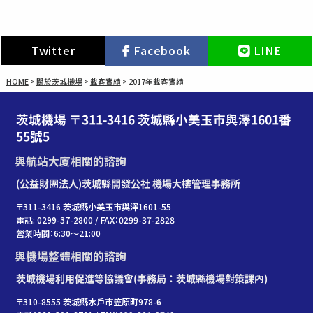
Twitter
Facebook
LINE
HOME
>
關於茨城機場
>
載客實績
>
2017年載客實績
茨城機場 〒311-3416 茨城縣小美玉市與澤1601番
55號5
與航站大廈相關的諮詢
(公益財團法人)茨城縣開發公社 機場大樓管理事務所
〒311-3416 茨城縣小美玉市與澤1601-55
電話: 0299-37-2800 / FAX：0299-37-2828
營業時間：6:30〜21:00
與機場整體相關的諮詢
茨城機場利用促進等協議會(事務局：茨城縣機場對策課內)
〒310-8555 茨城縣水戶市笠原町978-6