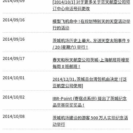
2014/09/09
[2014/10/1] 对于更多关于蓝天航空公司预
订中心电话号码更改
2014/09/16
模型飞机命中 ！在规划特别天的天空活动举
行的活动
2014/09/16
茨城机场历史上最大、 发送天空太阳事件 9
/ 20 (星期六) 举行 ！
2014/09/17
春天和秋天航空公司茨城-上海航班将增至
每周 8 班航班 ！
2014/10/01
2014/12/31，茨城县台湾包机由决定 ！[泛
亚航空公司使用]
2014/10/02
IBR-Point (寄宿点系统) 提出了茨城纪念
品竞赛获奖奖品 ！
2014/10/08
茨城机场建设的游客 500 万人实现纪念活
动举行