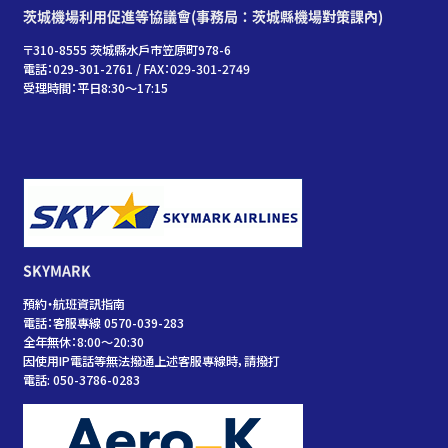
茨城機場利用促進等協議會(事務局：茨城縣機場對策課內)
〒310-8555 茨城縣水戶市笠原町978-6
電話：029-301-2761 / FAX：029-301-2749
受理時間：平日8:30～17:15
SKYMARK
預約・航班資訊指南
電話：客服專線 0570-039-283
全年無休：8:00～20:30
因使用IP電話等無法撥通上述客服專線時，請撥打
電話: 050-3786-0283