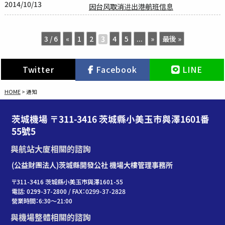
2014/10/13
因台风取消进出港航班信息
3 / 6
«
1
2
4
5
...
»
最後 »
3
Twitter
Facebook
LINE
HOME
>
通知
茨城機場 〒311-3416 茨城縣小美玉市與澤1601番
55號5
與航站大廈相關的諮詢
(公益財團法人)茨城縣開發公社 機場大樓管理事務所
〒311-3416 茨城縣小美玉市與澤1601-55
電話: 0299-37-2800 / FAX：0299-37-2828
營業時間：6:30〜21:00
與機場整體相關的諮詢