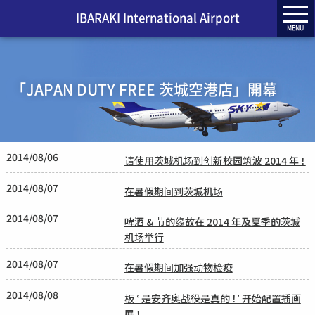
IBARAKI International Airport
MENU
「JAPAN DUTY FREE 茨城空港店」開幕
2014/08/06
请使用茨城机场到创新校园筑波 2014 年 ！
2014/08/07
在暑假期间到茨城机场
2014/08/07
啤酒 & 节的缘故在 2014 年及夏季的茨城
机场举行
2014/08/07
在暑假期间加强动物检疫
2014/08/08
板 ‘ 是安齐奥战役是真的 ！’ 开始配置插画
展 ！