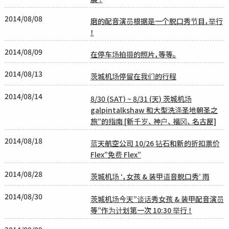
2014/08/08
磨的配音演员根据是一个脱口秀节目，举行
！
2014/08/09
在停车场拍摄的照片，等等。
2014/08/13
茨城机场停留在我们的行程
2014/08/14
8/30 (SAT) ~ 8/31 (天) 茨城机场
galpintalkshaw 和大型洗涤圣地朝圣之
旅”的指南 [新千岁、 神户、 福冈、 名古屋]
2014/08/18
蓝天航空公司 10/26 钻石和新的折扣票价
Flex”免费 Flex”
2014/08/28
茨城机场 ‘，女孩 & 装甲语音脱口秀’ 雨
2014/08/30
茨城机场今天”谈话秀女孩 & 装甲配音演员
等”作为计划第一次 10:30 举行 ！