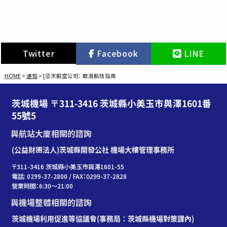
Twitter
Facebook
LINE
HOME
>
通知
>
[蓝天航空公司： 取消航班指南
茨城機場 〒311-3416 茨城縣小美玉市與澤1601番
55號5
與航站大廈相關的諮詢
(公益財團法人)茨城縣開發公社 機場大樓管理事務所
〒311-3416 茨城縣小美玉市與澤1601-55
電話: 0299-37-2800 / FAX：0299-37-2828
營業時間：6:30〜21:00
與機場整體相關的諮詢
茨城機場利用促進等協議會(事務局：茨城縣機場對策課內)