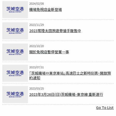
2024/02/08
機場免稅店全新登場
2023/11/29
2023常陸太田旅遊劵搶手販售中
2023/10/20
關於免稅店暫停營業一事
2023/07/31
「茨城機場⇔東京車站」高速巴士之新時刻表・開放預
約通知
2023/03/25
2023年3月26日(日)茨城機場-東京線 重新運行
Go To List