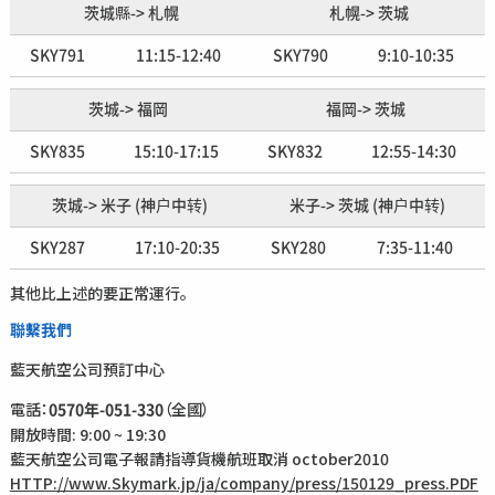
茨城縣-> 札幌
札幌-> 茨城
SKY791
11:15-12:40
SKY790
9:10-10:35
茨城-> 福岡
福岡-> 茨城
SKY835
15:10-17:15
SKY832
12:55-14:30
茨城-> 米子 (神户中转)
米子-> 茨城 (神户中转)
SKY287
17:10-20:35
SKY280
7:35-11:40
其他比上述的要正常運行。
聯繫我們
藍天航空公司預訂中心
電話：
（全國）
0570年-051-330
開放時間: 9:00 ~ 19:30
藍天航空公司電子報請指導貨機航班取消 october2010
HTTP://www.Skymark.jp/ja/company/press/150129_press.PDF