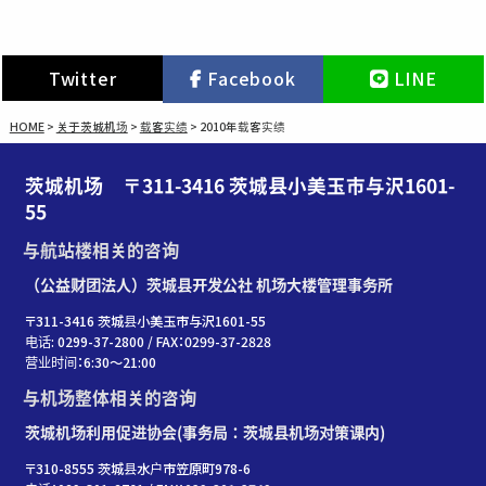
Twitter
Facebook
LINE
HOME
>
关于茨城机场
>
载客实绩
>
2010年载客实绩
茨城机场 〒311-3416 茨城县小美玉市与沢1601-
55
与航站楼相关的咨询
（公益财团法人）茨城县开发公社 机场大楼管理事务所
〒311-3416 茨城县小美玉市与沢1601-55
电话: 0299-37-2800 / FAX：0299-37-2828
营业时间：6:30〜21:00
与机场整体相关的咨询
茨城机场利用促进协会(事务局：茨城县机场对策课内)
〒310-8555 茨城县水户市笠原町978-6