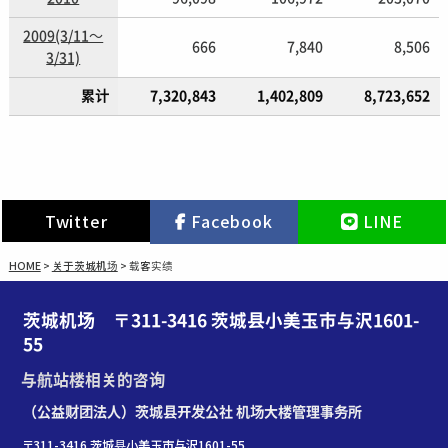
2009(3/11～
666
7,840
8,506
3/31)
累计
7,320,843
1,402,809
8,723,652
Twitter
Facebook
LINE
HOME
>
关于茨城机场
>
载客实绩
茨城机场 〒311-3416 茨城县小美玉市与沢1601-
55
与航站楼相关的咨询
（公益财团法人）茨城县开发公社 机场大楼管理事务所
〒311-3416 茨城县小美玉市与沢1601-55