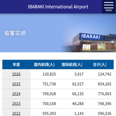
IBARAKI International Airport
MENU
载客实绩
年度
国内航线(人)
国际航线(人)
合计(人)
2026
120,825
3,917
124,742
2025
751,738
82,527
834,265
2024
709,928
66,135
776,063
2023
700,108
48,288
748,396
2022
595,393
1,143
596,536