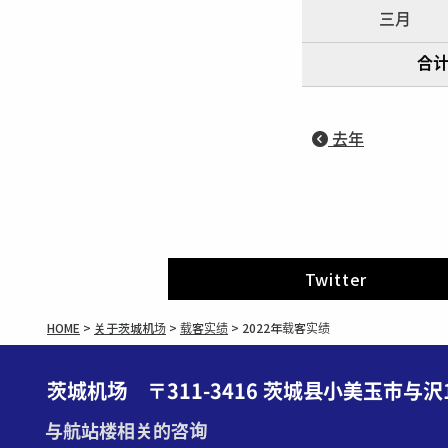
三月
合计
去年
Twitter
HOME
>
关于茨城机场
>
载客实绩
>
2022年载客实绩
茨城机场 〒311-3416 茨城县小美玉市与沢16
与航站楼相关的咨询