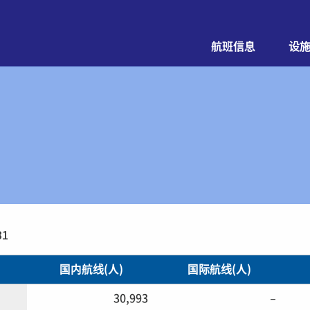
航班信息
设
31
国内航线(人)
国际航线(人)
30,993
–