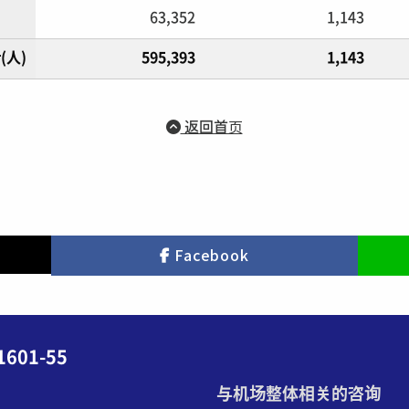
63,352
1,143
(人)
595,393
1,143
返回首页
Facebook
01-55
与机场整体相关的咨询