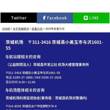
Twitter
Facebook
LINE
HOME
>
关于茨城机场
>
载客实绩
>
2025年载客实绩
茨城机场 〒311-3416 茨城县小美玉市与沢1601-
55
与航站楼相关的咨询
（公益财团法人）茨城县开发公社 机场大楼管理事务所
〒311-3416 茨城县小美玉市与沢1601-55
电话: 0299-37-2800 / FAX：0299-37-2828
营业时间：6:30〜21:00
与机场整体相关的咨询
茨城机场利用促进协会(事务局：茨城县机场对策课内)
〒310-8555 茨城县水户市笠原町978-6