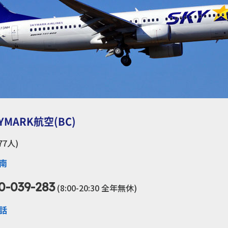
MARK航空(BC)
77人)
南
0-039-283
(8:00-20:30 全年無休)
話