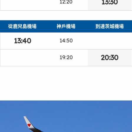
13:30
12:20
從鹿兒島機場
神戶機場
到達茨城機場
13:40
14:50
20:30
19:20