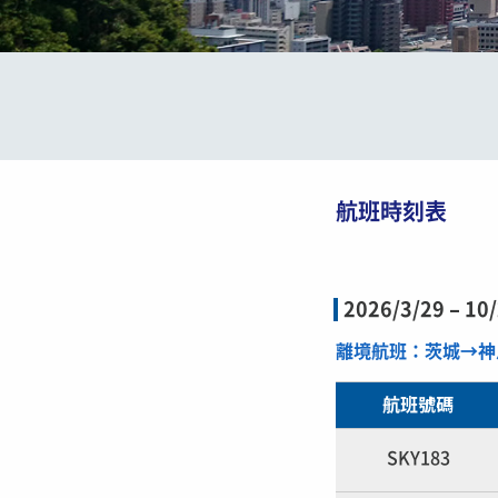
航班時刻表
2026/3/29 – 10
離境航班：茨城→神
航班號碼
SKY183