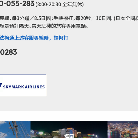
0-055-283
(8:00-20:30 全年無休)
線，每3分鐘／8.5日圓；手機撥打，每20秒／10日圓。(日本全國
話是預訂隔天、當天班機的旅客專用電話。
無法撥通上述客服專線時，請撥打
-0283
福岡