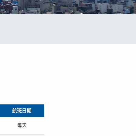
航班日期
毎天