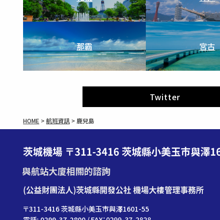
那霸
宮古
Twitter
HOME
>
航班資訊
>
鹿兒島
茨城機場 〒311-3416 茨城縣小美玉市與澤16
與航站大廈相關的諮詢
(公益財團法人)茨城縣開發公社 機場大樓管理事務所
〒311-3416 茨城縣小美玉市與澤1601-55
電話: 0299-37-2800 / FAX：0299-37-2828