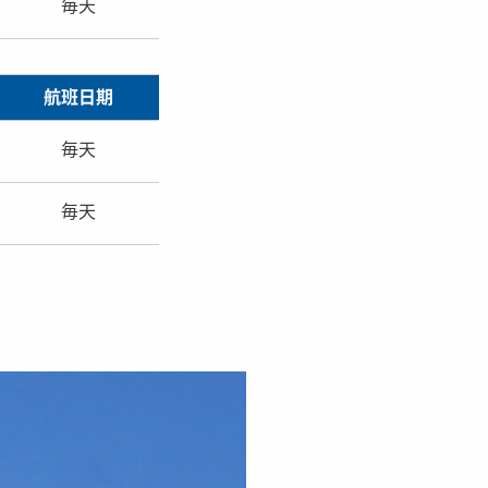
毎天
航班日期
毎天
毎天