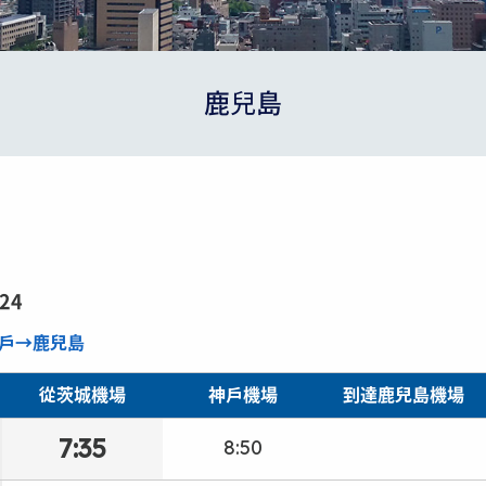
鹿兒島
/24
戶→鹿兒島
從茨城機場
神戶機場
到達鹿兒島機場
7:35
8:50