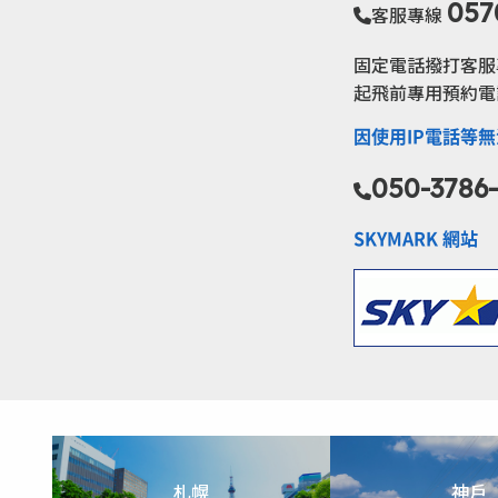
057
客服專線
固定電話撥打客服專
起飛前專用預約電
因使用IP電話等
050-3786
SKYMARK 網站
札幌
神戶