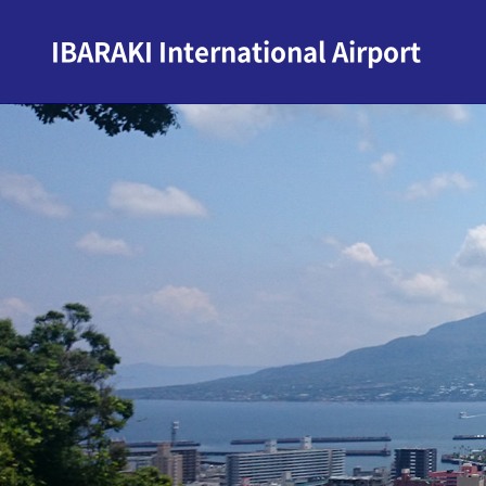
IBARAKI International Airport