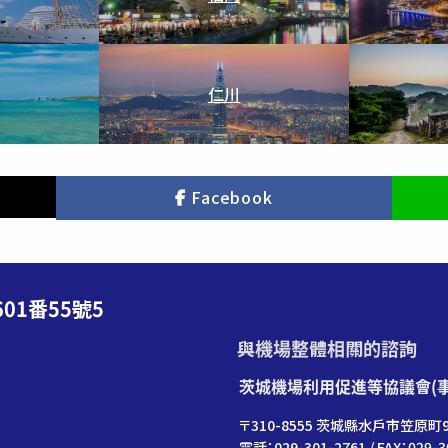
仁川
Facebook
01番55號5
與機場整體相關的諮詢
茨城機場利用促進等協議會(
〒310-8555 茨城縣水戶市笠原町9
電話：029-301-2761 / FAX：029-3