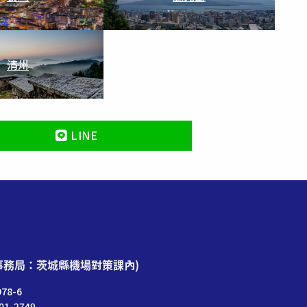
清州
LINE
事務局：茨城縣機場對策課內)
78-6
01-2749