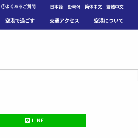
よくあるご質問
日本語
한국어
简体中文
繁體中文
空港で過ごす
交通アクセス
空港について
LINE