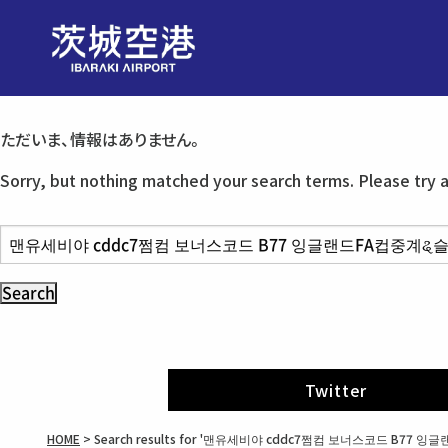
ただいま、情報はありません。
Sorry, but nothing matched your search terms. Please try 
S
e
a
r
c
h
Twitter
f
o
HOME
>
Search results for '맨유세비야 cddc7쩜컴 보너스코드 B