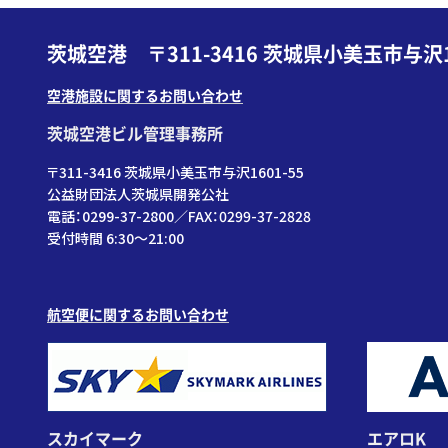
r
:
茨城空港 〒311-3416 茨城県小美玉市与沢1
空港施設に関するお問い合わせ
茨城空港ビル管理事務所
〒311-3416 茨城県小美玉市与沢1601-55
公益財団法人茨城県開発公社
電話：0299-37-2800／FAX：0299-37-2828
受付時間 6:30〜21:00
航空便に関するお問い合わせ
スカイマーク
エアロK