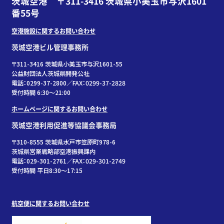
茨城空港 〒311-3416 茨城県小美玉市与沢1601
番55号
空港施設に関するお問い合わせ
茨城空港ビル管理事務所
〒311-3416 茨城県小美玉市与沢1601-55
公益財団法人茨城県開発公社
電話：0299-37-2800／FAX：0299-37-2828
受付時間 6:30〜21:00
ホームページに関するお問い合わせ
茨城空港利用促進等協議会事務局
〒310-8555 茨城県水戸市笠原町978-6
茨城県営業戦略部空港振興課内
電話：029-301-2761／FAX：029-301-2749
受付時間 平日8:30～17:15
航空便に関するお問い合わせ