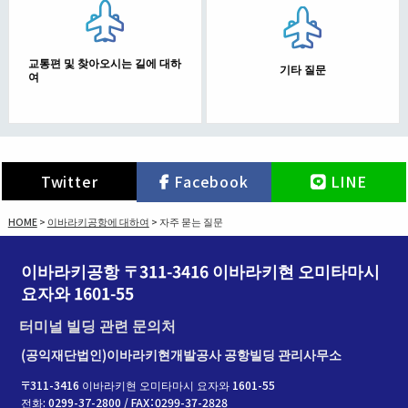
교통편 및 찾아오시는 길에 대하
기타 질문
여
Twitter
Facebook
LINE
HOME
>
이바라키공항에 대하여
>
자주 묻는 질문
이바라키공항 〒311-3416 이바라키현 오미타마시
요자와 1601-55
터미널 빌딩 관련 문의처
(공익재단법인)이바라키현개발공사 공항빌딩 관리사무소
〒311-3416 이바라키현 오미타마시 요자와 1601-55
전화: 0299-37-2800 / FAX：0299-37-2828