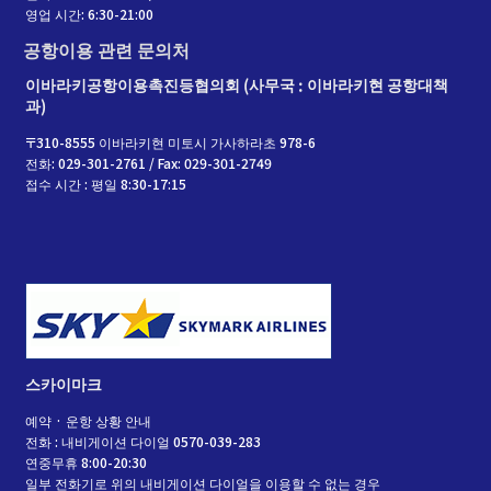
영업 시간: 6:30-21:00
공항이용 관련 문의처
이바라키공항이용촉진등협의회 (사무국 : 이바라키현 공항대책
과)
〒310-8555 이바라키현 미토시 가사하라초 978-6
전화: 029-301-2761 / Fax: 029-301-2749
접수 시간 : 평일 8:30-17:15
스카이마크
예약 · 운항 상황 안내
전화 : 내비게이션 다이얼 0570-039-283
연중무휴 8:00-20:30
일부 전화기로 위의 내비게이션 다이얼을 이용할 수 없는 경우