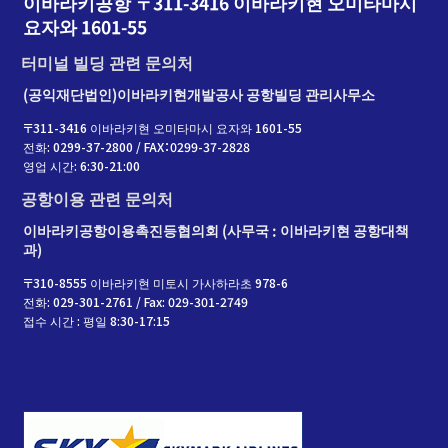
이바라키공항 〒311-3416 이바라키현 오미타마시
요자와 1601-55
터미널 빌딩 관련 문의처
(공익재단법인)이바라키현개발공사 공항빌딩 관리사무소
〒311-3416 이바라키현 오미타마시 요자와 1601-55
전화: 0299-37-2800 / FAX：0299-37-2828
영업 시간: 6:30-21:00
공항이용 관련 문의처
이바라키공항이용촉진등협의회 (사무국 : 이바라키현 공항대책
과)
〒310-8555 이바라키현 미토시 가사하라초 978-6
전화: 029-301-2761 / Fax: 029-301-2749
접수 시간 : 평일 8:30-17:15