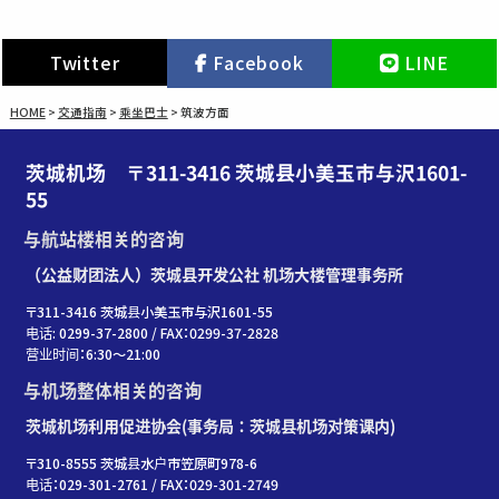
Twitter
Facebook
LINE
HOME
>
交通指南
>
乘坐巴士
>
筑波方面
茨城机场 〒311-3416 茨城县小美玉市与沢1601-
55
与航站楼相关的咨询
（公益财团法人）茨城县开发公社 机场大楼管理事务所
〒311-3416 茨城县小美玉市与沢1601-55
电话: 0299-37-2800 / FAX：0299-37-2828
营业时间：6:30〜21:00
与机场整体相关的咨询
茨城机场利用促进协会(事务局：茨城县机场对策课内)
〒310-8555 茨城县水户市笠原町978-6
电话：029-301-2761 / FAX：029-301-2749