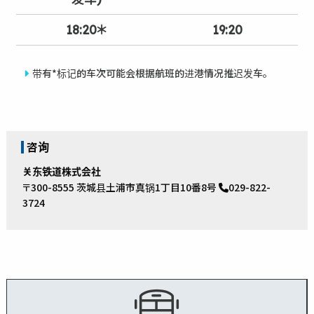
18:20＊
19:20
带有*标记的车次可能会根据航班的进港情况推迟发车。
咨询
关东铁道株式会社
〒300-8555 茨城县土浦市真锅1丁目10番8号
029-822-
3724