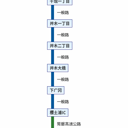
千现一丁目
一般路
并木一丁目
一般路
并木二丁目
一般路
并木大橋
一般路
下广冈
一般路
樱土浦IC
常磐高速公路