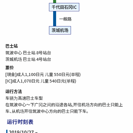
千代田石冈IC
一般路
茨城机场
巴士站
筑波中心 巴士站 8号站台
茨城机场 巴士站 4号站台
票价
[現金]成人1,100日元 儿童 550日元(单程)
[IC]成人1,070日元 儿童 540日元(单程)
运行方法
车辆为高速巴士车型
在筑波中心～下广冈之间的沿途各站,开往机场方向的巴士只能上
车、从机场开往筑波中心方向的巴士只能下车。
运行时刻表
2019/10/27 –