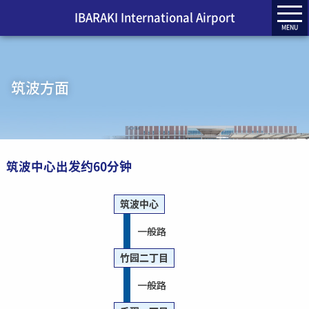
IBARAKI International Airport
MENU
筑波方面
筑波中心出发约60分钟
筑波中心
一般路
竹园二丁目
一般路