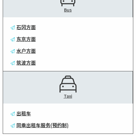
Bus
石冈方面
东京方面
水户方面
筑波方面
Taxi
出租车
同乘出租车服务(预约制)