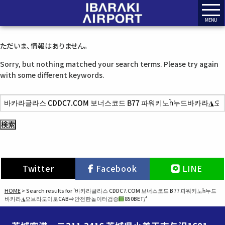
MENU
ただいま、情報はありません。
Sorry, but nothing matched your search terms. Please try again
with some different keywords.
検
索
:
Twitter
Facebook
LINE
HOME
>
Search results for '바카라글라스 CDDC7.COM 보너스코드 B77 파워키노ḧ누드
바카라◮오브라도이로CAB⇒안전한놀이터검증
850BET/'