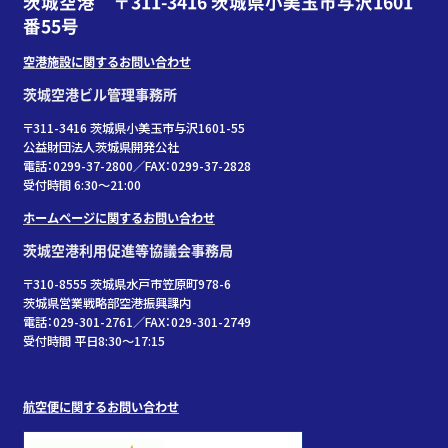
茨城空港 〒311-3416 茨城県小美玉市与沢1601
番55号
空港施設に関するお問い合わせ
茨城空港ビル管理事務所
〒311-3416 茨城県小美玉市与沢1601-55
公益財団法人茨城県開発公社
電話：0299-37-2800／FAX：0299-37-2828
受付時間 6:30〜21:00
ホームページに関するお問い合わせ
茨城空港利用促進等協議会事務局
〒310-8555 茨城県水戸市笠原町978-6
茨城県営業戦略部空港振興課内
電話：029-301-2761／FAX：029-301-2749
受付時間 平日8:30～17:15
航空便に関するお問い合わせ