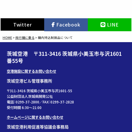
Twitter
Facebook
LINE
HOME
>
飛行機に乗る
>
機内持込制限品について
茨城空港 〒311-3416 茨城県小美玉市与沢1601
番55号
空港施設に関するお問い合わせ
茨城空港ビル管理事務所
〒311-3416 茨城県小美玉市与沢1601-55
公益財団法人茨城県開発公社
電話：0299-37-2800／FAX：0299-37-2828
受付時間 6:30〜21:00
ホームページに関するお問い合わせ
茨城空港利用促進等協議会事務局