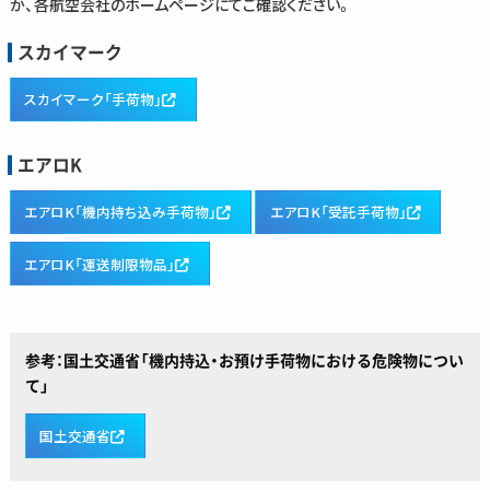
か、各航空会社のホームページにてご確認ください。
スカイマーク
スカイマーク「手荷物」
エアロK
エアロK「機内持ち込み手荷物」
エアロK「受託手荷物」
エアロK「運送制限物品」
参考：国土交通省「機内持込・お預け手荷物における危険物につい
て」
国土交通省