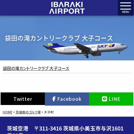
MENU
袋田の滝カントリークラブ 大子コース
袋田の滝カントリークラブ 大子コース
Twitter
Facebook
LINE
HOME
>
茨城県のゴルフ場
>
大子町
茨城空港 〒311-3416 茨城県小美玉市与沢1601