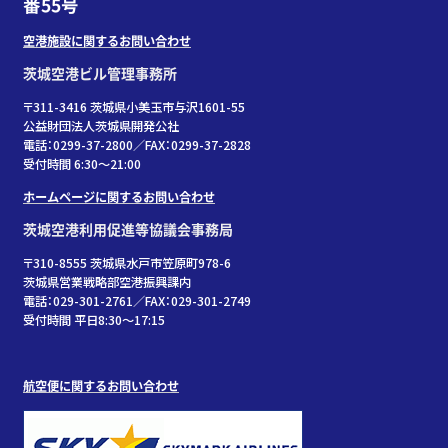
番55号
空港施設に関するお問い合わせ
茨城空港ビル管理事務所
〒311-3416 茨城県小美玉市与沢1601-55
公益財団法人茨城県開発公社
電話：0299-37-2800／FAX：0299-37-2828
受付時間 6:30〜21:00
ホームページに関するお問い合わせ
茨城空港利用促進等協議会事務局
〒310-8555 茨城県水戸市笠原町978-6
茨城県営業戦略部空港振興課内
電話：029-301-2761／FAX：029-301-2749
受付時間 平日8:30～17:15
航空便に関するお問い合わせ