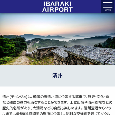
MENU
清州
清州(チョンジュ)は、韓国の忠清北道に位置する都市で、歴史・文化・食
など韓国の魅力を満喫することができます。上党山城や清州郷校などの
歴史的名所があり、大清湖などの自然も楽しめます。清州空港からソウ
ルまでは最短約1時間半の場所に位置し、便利な交通網を通じてソウル