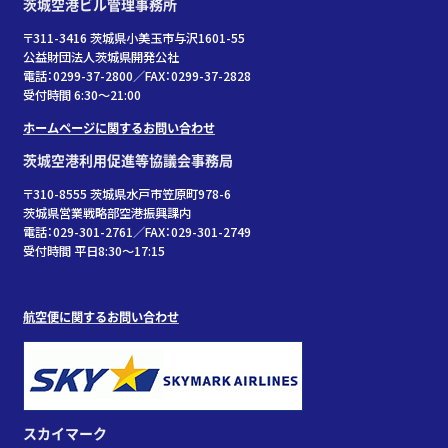
茨城空港ビル管理事務所
〒311-3416 茨城県小美玉市与沢1601-55
公益財団法人茨城県開発公社
電話：0299-37-2800／FAX：0299-37-2828
受付時間 6:30〜21:00
ホームページに関するお問い合わせ
茨城空港利用促進等協議会事務局
〒310-8555 茨城県水戸市笠原町978-6
茨城県営業戦略部空港振興課内
電話：029-301-2761／FAX：029-301-2749
受付時間 平日8:30～17:15
航空便に関するお問い合わせ
スカイマーク