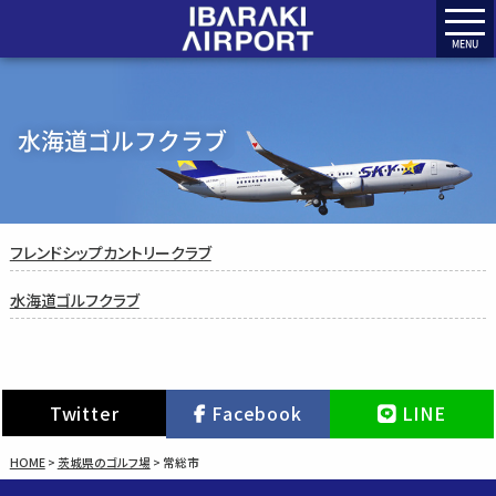
MENU
水海道ゴルフクラブ
フレンドシップカントリークラブ
水海道ゴルフクラブ
Twitter
Facebook
LINE
HOME
>
茨城県のゴルフ場
>
常総市