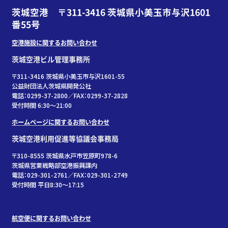
茨城空港 〒311-3416 茨城県小美玉市与沢1601
番55号
空港施設に関するお問い合わせ
茨城空港ビル管理事務所
〒311-3416 茨城県小美玉市与沢1601-55
公益財団法人茨城県開発公社
電話：0299-37-2800／FAX：0299-37-2828
受付時間 6:30〜21:00
ホームページに関するお問い合わせ
茨城空港利用促進等協議会事務局
〒310-8555 茨城県水戸市笠原町978-6
茨城県営業戦略部空港振興課内
電話：029-301-2761／FAX：029-301-2749
受付時間 平日8:30～17:15
航空便に関するお問い合わせ