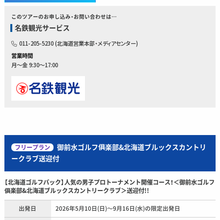
このツアーのお申し込み・お問い合わせは…
名鉄観光サービス
011-205-5230 (北海道営業本部・メディアセンター)
営業時間
月～金 9:30～17:00
御前水ゴルフ俱楽部&北海道ブルックスカントリ
フリープラン
ークラブ送迎付
【北海道ゴルフパック】人気の男子プロトーナメント開催コース！＜御前水ゴルフ
俱楽部&北海道ブルックスカントリークラブ＞送迎付!!
出発日
2026年5月10日(日)～9月16日(水)の限定出発日