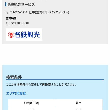
名鉄観光サービス
011-205-5230 (北海道営業本部・メディアセンター)
営業時間
月～金 9:30～17:00
検索条件
ここから検索条件を変更して再検索することができます。
エリア(発着地)
札幌(新千歳)
神戸