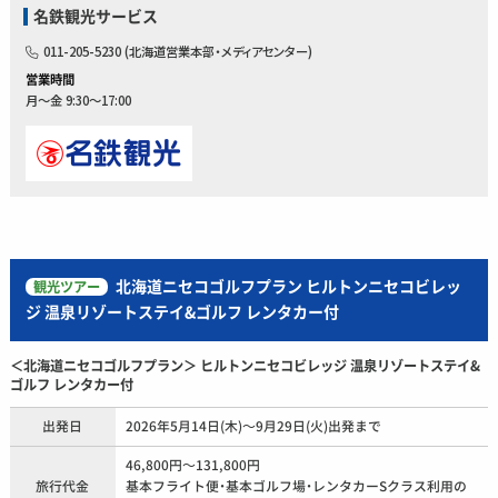
名鉄観光サービス
011-205-5230 (北海道営業本部・メディアセンター)
営業時間
月～金 9:30～17:00
北海道ニセコゴルフプラン ヒルトンニセコビレッ
観光ツアー
ジ 温泉リゾートステイ&ゴルフ レンタカー付
＜北海道ニセコゴルフプラン＞ ヒルトンニセコビレッジ 温泉リゾートステイ&
ゴルフ レンタカー付
出発日
2026年5月14日(木)～9月29日(火)出発まで
46,800円～131,800円
旅行代金
基本フライト便・基本ゴルフ場・レンタカーSクラス利用の