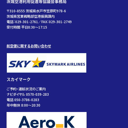
茨城空港利用促進等協議会事務局
〒310-8555 茨城県水戸市笠原町978-6
茨城県営業戦略部空港振興課内
電話：029-301-2761／FAX：029-301-2749
受付時間 平日8:30～17:15
航空便に関するお問い合わせ
スカイマーク
ご予約・運航状況のご案内
ナビダイヤル 0570-039-283
電話 050-3786-0283
年中無休 8:00～20:30