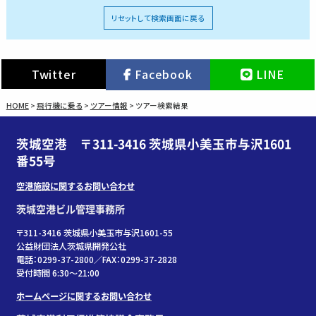
リセットして検索画面に戻る
Twitter
Facebook
LINE
HOME
>
飛行機に乗る
>
ツアー情報
>
ツアー検索結果
茨城空港 〒311-3416 茨城県小美玉市与沢1601
番55号
空港施設に関するお問い合わせ
茨城空港ビル管理事務所
〒311-3416 茨城県小美玉市与沢1601-55
公益財団法人茨城県開発公社
電話：0299-37-2800／FAX：0299-37-2828
受付時間 6:30〜21:00
ホームページに関するお問い合わせ