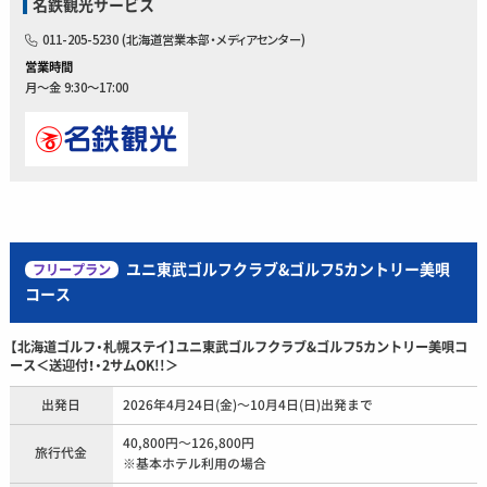
名鉄観光サービス
011-205-5230 (北海道営業本部・メディアセンター)
営業時間
月～金 9:30～17:00
ユニ東武ゴルフクラブ&ゴルフ5カントリー美唄
フリープラン
コース
【北海道ゴルフ・札幌ステイ】ユニ東武ゴルフクラブ&ゴルフ5カントリー美唄コ
ース＜送迎付！・2サムOK!!＞
出発日
2026年4月24日(金)～10月4日(日)出発まで
40,800円～126,800円
旅行代金
※基本ホテル利用の場合