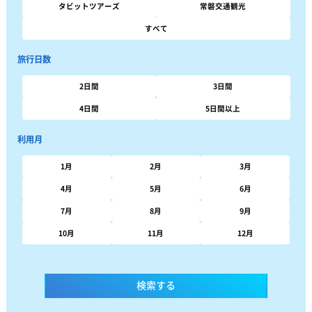
タビットツアーズ
常磐交通観光
すべて
旅行日数
2日間
3日間
4日間
5日間以上
利用月
1月
2月
3月
4月
5月
6月
7月
8月
9月
10月
11月
12月