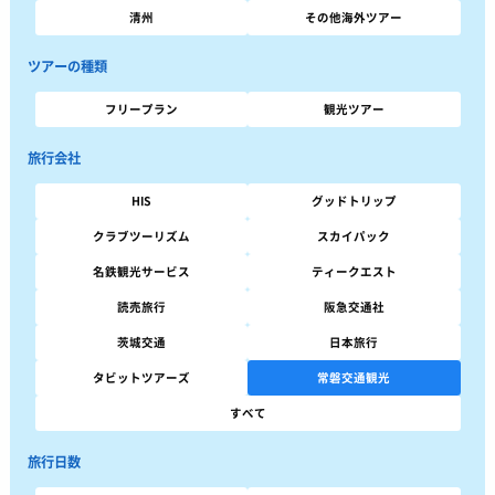
清州
その他海外ツアー
ツアーの種類
フリープラン
観光ツアー
旅行会社
HIS
グッドトリップ
クラブツーリズム
スカイパック
名鉄観光サービス
ティークエスト
読売旅行
阪急交通社
茨城交通
日本旅行
タビットツアーズ
常磐交通観光
すべて
旅行日数