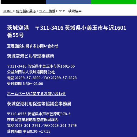
HOME
>
飛行機に乗る
>
ツアー情報
>
ツアー検索結果
茨城空港 〒311-3416 茨城県小美玉市与沢1601
番55号
空港施設に関するお問い合わせ
茨城空港ビル管理事務所
〒311-3416 茨城県小美玉市与沢1601-55
公益財団法人茨城県開発公社
電話：0299-37-2800／FAX：0299-37-2828
受付時間 6:30〜21:00
ホームページに関するお問い合わせ
茨城空港利用促進等協議会事務局
〒310-8555 茨城県水戸市笠原町978-6
茨城県営業戦略部空港振興課内
電話：029-301-2761／FAX：029-301-2749
受付時間 平日8:30～17:15