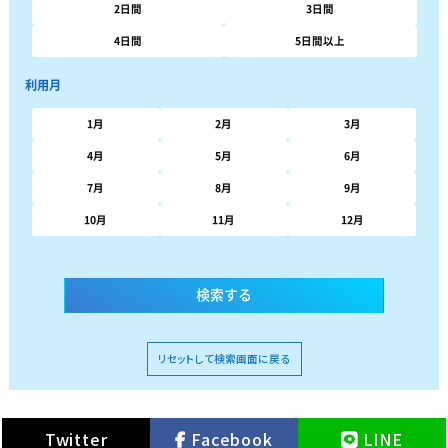
2日間
3日間
4日間
5日間以上
利用月
1月
2月
3月
4月
5月
6月
7月
8月
9月
10月
11月
12月
リセットして検索画面に戻る
Twitter
Facebook
LINE