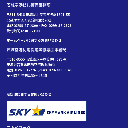
茨城空港ビル管理事務所
〒311-3416 茨城県小美玉市与沢1601-55
公益財団法人茨城県開発公社
電話：0299-37-2800／FAX：0299-37-2828
受付時間 6:30〜21:00
ホームページに関するお問い合わせ
茨城空港利用促進等協議会事務局
〒310-8555 茨城県水戸市笠原町978-6
茨城県営業戦略部空港振興課内
電話：029-301-2761／FAX：029-301-2749
受付時間 平日8:30～17:15
航空便に関するお問い合わせ
スカイマーク