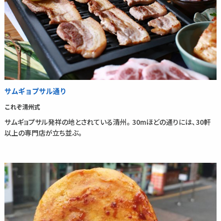
サムギョプサル通り
これぞ清州式
サムギョプサル発祥の地とされている清州。30mほどの通りには、30軒
以上の専門店が立ち並ぶ。