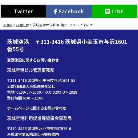
Twitter
Facebook
LINE
HOME
>
お知らせ
>
茨城空港から韓国–清州・ソウル–へ行こう
茨城空港 〒311-3416 茨城県小美玉市与沢1601
番55号
空港施設に関するお問い合わせ
茨城空港ビル管理事務所
〒311-3416 茨城県小美玉市与沢1601-55
公益財団法人茨城県開発公社
電話：0299-37-2800／FAX：0299-37-2828
受付時間 6:30〜21:00
ホームページに関するお問い合わせ
茨城空港利用促進等協議会事務局
〒310-8555 茨城県水戸市笠原町978-6
茨城県営業戦略部空港振興課内