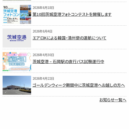
2026年6月18日
第10回茨城空港フォトコンテストを開催します
2026年6月4日
エアロKによる韓国・清州便の運航について
2026年4月30日
茨城空港 – 石岡駅の直行バス試験運行中
2026年4月22日
ゴールデンウィーク期間中に茨城空港へお越しの方へ
お知らせ一覧へ