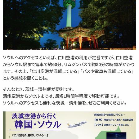
ソウルへのアクセスといえば、仁川空港の利用が定番ですが、仁川空港
からソウル駅まで電車で約60分、リムジンバスで約80分の時間がかかり
ます。その上、「仁川空港が混雑している」「バスや電車も混雑している」
という感想を聞くことも。
そんなとき、茨城－清州便が便利です。
清州空港からソウルまでは、最短1時間半程度で移動可能です。
ソウルへのアクセスも便利な茨城－清州便を、ぜひご利用ください。