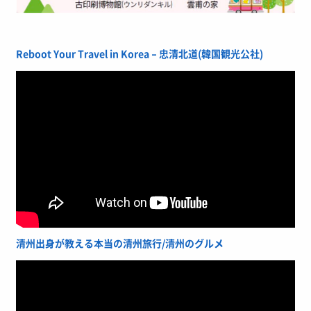
Reboot Your Travel in Korea – 忠清北道(韓国観光公社)
清州出身が教える本当の清州旅行/清州のグルメ