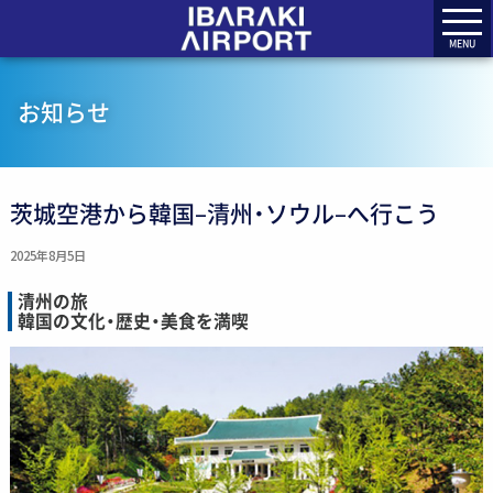
MENU
お知らせ
茨城空港から韓国–清州・ソウル–へ行こう
2025年8月5日
清州の旅
韓国の文化・歴史・美食を満喫