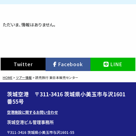
ただいま、情報はありません。
Twitter
Facebook
LINE
HOME
>
ツアー情報
>
読売旅行 東日本販売センター
茨城空港 〒311-3416 茨城県小美玉市与沢1601
番55号
空港施設に関するお問い合わせ
茨城空港ビル管理事務所
〒311-3416 茨城県小美玉市与沢1601-55