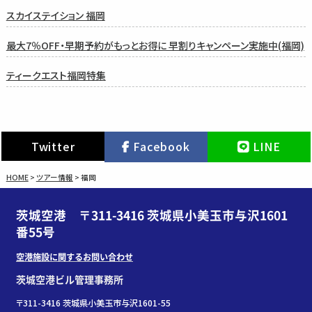
スカイステイション 福岡
最大7％OFF・早期予約がもっとお得に 早割りキャンペーン実施中(福岡)
ティークエスト福岡特集
Twitter
Facebook
LINE
HOME
>
ツアー情報
>
福岡
茨城空港 〒311-3416 茨城県小美玉市与沢1601
番55号
空港施設に関するお問い合わせ
茨城空港ビル管理事務所
〒311-3416 茨城県小美玉市与沢1601-55