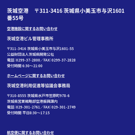
茨城空港 〒311-3416 茨城県小美玉市与沢1601
番55号
空港施設に関するお問い合わせ
茨城空港ビル管理事務所
〒311-3416 茨城県小美玉市与沢1601-55
公益財団法人茨城県開発公社
電話：0299-37-2800／FAX：0299-37-2828
受付時間 6:30〜21:00
ホームページに関するお問い合わせ
茨城空港利用促進等協議会事務局
〒310-8555 茨城県水戸市笠原町978-6
茨城県営業戦略部空港振興課内
電話：029-301-2761／FAX：029-301-2749
受付時間 平日8:30～17:15
航空便に関するお問い合わせ