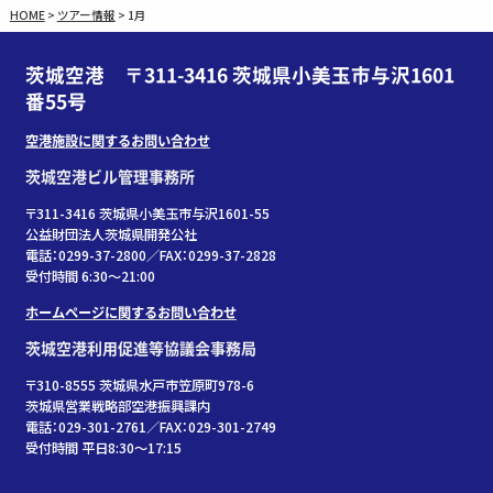
HOME
>
ツアー情報
>
1月
茨城空港 〒311-3416 茨城県小美玉市与沢1601
番55号
空港施設に関するお問い合わせ
茨城空港ビル管理事務所
〒311-3416 茨城県小美玉市与沢1601-55
公益財団法人茨城県開発公社
電話：0299-37-2800／FAX：0299-37-2828
受付時間 6:30〜21:00
ホームページに関するお問い合わせ
茨城空港利用促進等協議会事務局
〒310-8555 茨城県水戸市笠原町978-6
茨城県営業戦略部空港振興課内
電話：029-301-2761／FAX：029-301-2749
受付時間 平日8:30～17:15