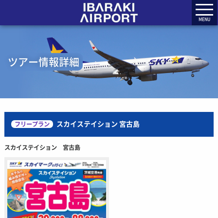
MENU
ツアー情報詳細
スカイステイション 宮古島
フリープラン
スカイステイション 宮古島