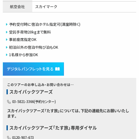
航空会社
スカイマーク
予約受付時に宿泊ホテル指定可(満室時除く)
受託手荷物20kgまで無料
事前座席指定OK
初泊以外の宿泊や飛び泊もOK
1名様から参加OK
デジタルパンフレットを見る
このツアーのお申し込み・お問い合わせは…
スカイパックツアーズ
03-5821-3366(予約センター)
スカイパックツアーズ「たす旅」については、下記の連絡先にお願いいたし
ます。
スカイパックツアーズ「たす旅」専用ダイヤル
0120-907-673