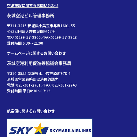
空港施設に関するお問い合わせ
茨城空港ビル管理事務所
〒311-3416 茨城県小美玉市与沢1601-55
公益財団法人茨城県開発公社
電話：0299-37-2800／FAX：0299-37-2828
受付時間 6:30〜21:00
ホームページに関するお問い合わせ
茨城空港利用促進等協議会事務局
〒310-8555 茨城県水戸市笠原町978-6
茨城県営業戦略部空港振興課内
電話：029-301-2761／FAX：029-301-2749
受付時間 平日8:30～17:15
航空便に関するお問い合わせ