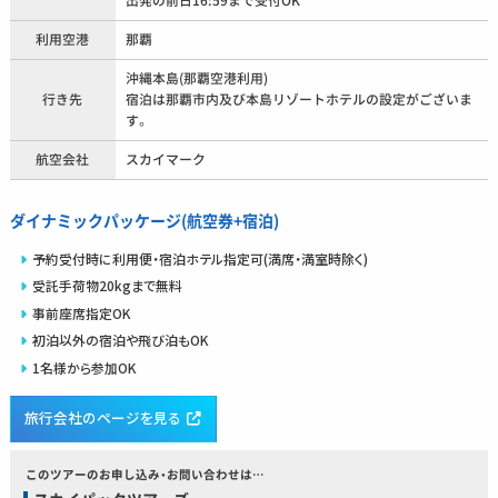
出発の前日16:59まで受付OK
利用空港
那覇
沖縄本島(那覇空港利用)
行き先
宿泊は那覇市内及び本島リゾートホテルの設定がございま
す。
航空会社
スカイマーク
ダイナミックパッケージ(航空券+宿泊)
予約受付時に利用便・宿泊ホテル指定可(満席・満室時除く)
受託手荷物20kgまで無料
事前座席指定OK
初泊以外の宿泊や飛び泊もOK
1名様から参加OK
旅行会社のページを見る
このツアーのお申し込み・お問い合わせは…