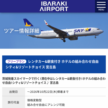
MENU
ツアー情報詳細
レンタカー&朝食付き ホテルの組み合わせ自由
フリープラン
シティ&リゾートチョイス 宮古島
茨城発着スカイマークで行く！滞在中はレンタカー&朝食付き！ホテルの組み合わ
せ自由！シティ&リゾートチョイス♪ 宮古島
出発日
～2026年10月22日(木)帰着まで
価格変動型
旅行代金
組み合せ自由にアレンジ可能