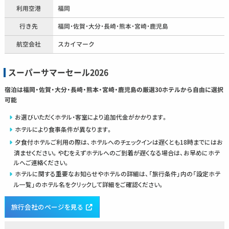
利用空港
福岡
行き先
福岡・佐賀・大分・長崎・熊本・宮崎・鹿児島
航空会社
スカイマーク
スーパーサマーセール2026
宿泊は福岡・佐賀・大分・長崎・熊本・宮崎・鹿児島の厳選30ホテルから自由に選択
可能
お選びいただくホテル・客室により追加代金がかかります。
ホテルにより食事条件が異なります。
夕食付ホテルご利用の際は、ホテルへのチェックインは遅くとも18時までにはお
済ませください。やむをえずホテルへのご到着が遅くなる場合は、お早めにホテ
ルへご連絡ください。
ホテルに関する重要なお知らせやホテルの詳細は、「旅行条件」内の「設定ホテ
ル一覧」のホテル名をクリックして詳細をご確認ください。
旅行会社のページを見る