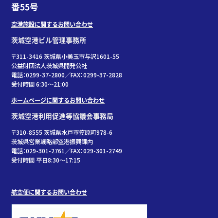
番55号
空港施設に関するお問い合わせ
茨城空港ビル管理事務所
〒311-3416 茨城県小美玉市与沢1601-55
公益財団法人茨城県開発公社
電話：0299-37-2800／FAX：0299-37-2828
受付時間 6:30〜21:00
ホームページに関するお問い合わせ
茨城空港利用促進等協議会事務局
〒310-8555 茨城県水戸市笠原町978-6
茨城県営業戦略部空港振興課内
電話：029-301-2761／FAX：029-301-2749
受付時間 平日8:30～17:15
航空便に関するお問い合わせ