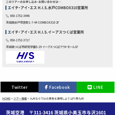
このツアーのお申し込み・お問い合わせは…
エイチ・アイ・エス H.I.S.水戸COMBOX310営業所
050-1752-3046
茨城県水戸市宮町1-7-44 COMBOX310 2F
エイチ・アイ・エス H.I.S.イーアスつくば営業所
050-1752-3717
茨城県つくば市研究学園5-19 イーアスつくばアウトモール1F
Twitter
Facebook
LINE
HOME
>
ツアー情報
>
九州ならではの景色を満喫しよう ばり得九州
茨城空港 〒311-3416 茨城県小美玉市与沢1601