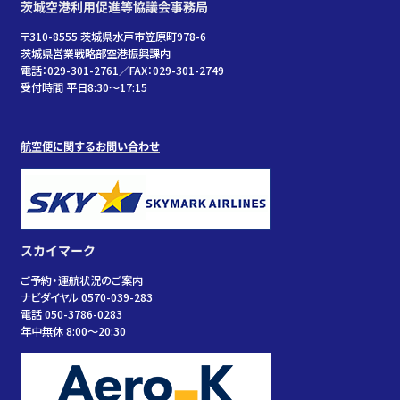
茨城空港利用促進等協議会事務局
〒310-8555 茨城県水戸市笠原町978-6
茨城県営業戦略部空港振興課内
電話：029-301-2761／FAX：029-301-2749
受付時間 平日8:30～17:15
航空便に関するお問い合わせ
スカイマーク
ご予約・運航状況のご案内
ナビダイヤル 0570-039-283
電話 050-3786-0283
年中無休 8:00～20:30