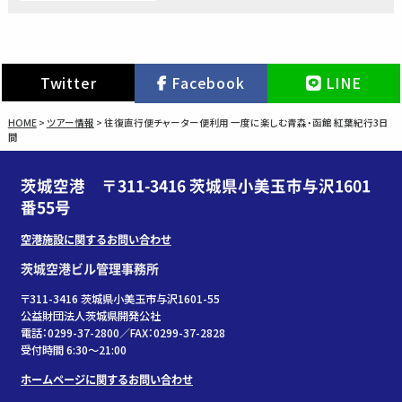
Twitter
Facebook
LINE
HOME
>
ツアー情報
>
往復直行便チャーター便利用 一度に楽しむ青森・函館 紅葉紀行3日
間
茨城空港 〒311-3416 茨城県小美玉市与沢1601
番55号
空港施設に関するお問い合わせ
茨城空港ビル管理事務所
〒311-3416 茨城県小美玉市与沢1601-55
公益財団法人茨城県開発公社
電話：0299-37-2800／FAX：0299-37-2828
受付時間 6:30〜21:00
ホームページに関するお問い合わせ