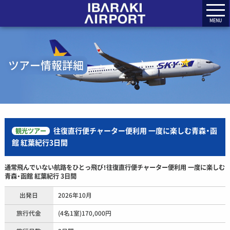
MENU
ツアー情報詳細
往復直行便チャーター便利用 一度に楽しむ青森・函
観光ツアー
館 紅葉紀行3日間
通常飛んでいない航路をひとっ飛び！往復直行便チャーター便利用 一度に楽しむ
青森・函館 紅葉紀行 3日間
出発日
2026年10月
旅行代金
(4名1室)170,000円