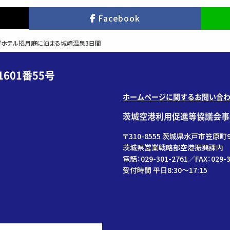
Facebook
屋ホテル招月庭に泊まる城崎温泉3日間
601番55号
ホームページに関するお問い合
茨城空港利用促進等協議会事
〒310-8555 茨城県水戸市笠原町9
茨城県営業戦略部空港振興課内
電話：029-301-2761／FAX：029-3
受付時間 平日8:30～17:15