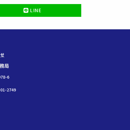
LINE
わせ
務局
78-6
01-2749