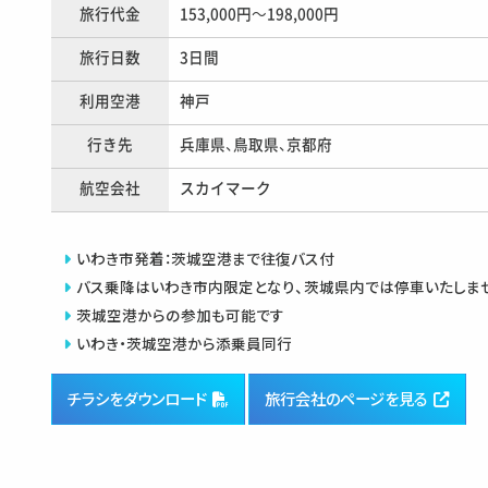
旅行代金
153,000円～198,000円
旅行日数
3日間
利用空港
神戸
行き先
兵庫県、鳥取県、京都府
航空会社
スカイマーク
いわき市発着：茨城空港まで往復バス付
バス乗降はいわき市内限定となり、茨城県内では停車いたしま
茨城空港からの参加も可能です
いわき・茨城空港から添乗員同行
チラシをダウンロード
旅行会社のページを見る