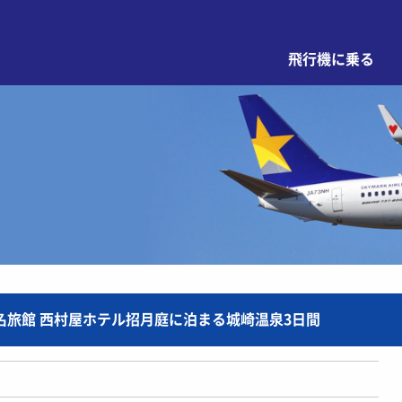
飛行機に乗る
名旅館 西村屋ホテル招月庭に泊まる城崎温泉3日間