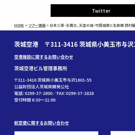
Twitter
HOME
>
ツアー情報
>
日本三景・天橋立、天空の城・竹田城跡と名旅館 西村
茨城空港 〒311-3416 茨城県小美玉市与沢1
空港施設に関するお問い合わせ
茨城空港ビル管理事務所
〒311-3416 茨城県小美玉市与沢1601-55
公益財団法人茨城県開発公社
電話：0299-37-2800／FAX：0299-37-2828
受付時間 6:30〜21:00
航空便に関するお問い合わせ