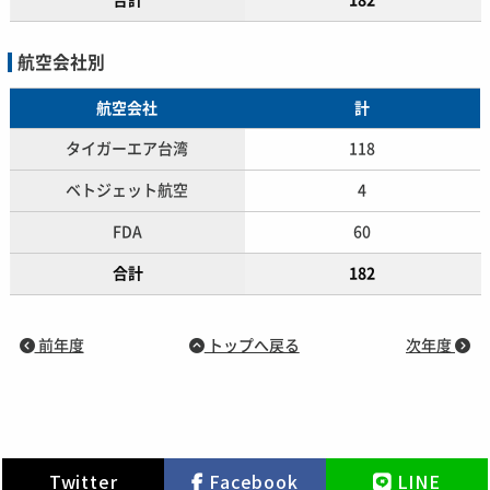
航空会社別
航空会社
計
タイガーエア台湾
118
ベトジェット航空
4
FDA
60
合計
182
前年度
トップへ戻る
次年度
Twitter
Facebook
LINE