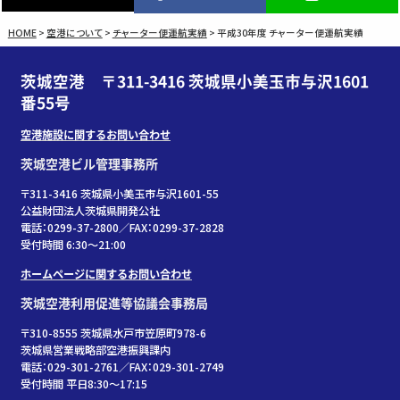
HOME
>
空港について
>
チャーター便運航実績
>
平成30年度 チャーター便運航実績
茨城空港 〒311-3416 茨城県小美玉市与沢1601
番55号
空港施設に関するお問い合わせ
茨城空港ビル管理事務所
〒311-3416 茨城県小美玉市与沢1601-55
公益財団法人茨城県開発公社
電話：0299-37-2800／FAX：0299-37-2828
受付時間 6:30〜21:00
ホームページに関するお問い合わせ
茨城空港利用促進等協議会事務局
〒310-8555 茨城県水戸市笠原町978-6
茨城県営業戦略部空港振興課内
電話：029-301-2761／FAX：029-301-2749
受付時間 平日8:30～17:15