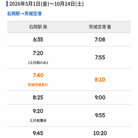
2026年5月1日(金)〜10月24日(土)
石岡駅→茨城空港
石岡駅 発
茨城空港 着
6:35
7:08
7:20
7:55
(土日祝のみ)
7:40
8:10
茨城空港直行
8:25
9:00
9:20
9:55
土日祝運休
9:45
10:20