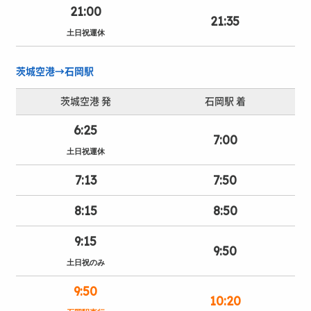
21:00
21:35
土日祝運休
茨城空港→石岡駅
茨城空港 発
石岡駅 着
6:25
7:00
土日祝運休
7:13
7:50
8:15
8:50
9:15
9:50
土日祝のみ
9:50
10:20