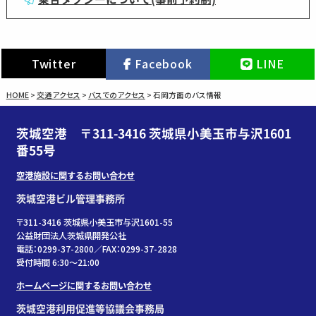
Twitter
Facebook
LINE
HOME
>
交通アクセス
>
バスでのアクセス
>
石岡方面のバス情報
茨城空港 〒311-3416 茨城県小美玉市与沢1601
番55号
空港施設に関するお問い合わせ
茨城空港ビル管理事務所
〒311-3416 茨城県小美玉市与沢1601-55
公益財団法人茨城県開発公社
電話：0299-37-2800／FAX：0299-37-2828
受付時間 6:30〜21:00
ホームページに関するお問い合わせ
茨城空港利用促進等協議会事務局