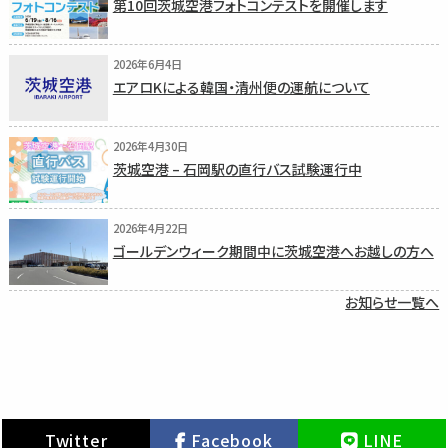
第10回茨城空港フォトコンテストを開催します
2026年6月4日
エアロKによる韓国・清州便の運航について
2026年4月30日
茨城空港 – 石岡駅の直行バス試験運行中
2026年4月22日
ゴールデンウィーク期間中に茨城空港へお越しの方へ
お知らせ一覧へ
Twitter
Facebook
LINE