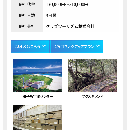
旅行代金
170,000円～210,000円
旅行日数
3日間
旅行会社
クラブツーリズム株式会社
くわしくはこちら
2泊目ランクアッププラン
種子島宇宙センター
ヤクスギランド