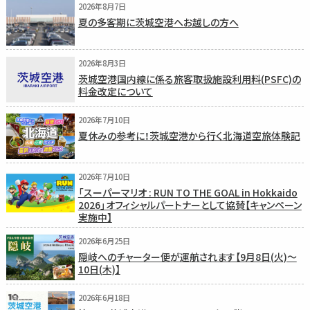
2026年8月7日
夏の多客期に茨城空港へお越しの方へ
2026年8月3日
茨城空港国内線に係る旅客取扱施設利用料(PSFC)の
料金改定について
2026年7月10日
夏休みの参考に！茨城空港から行く北海道空旅体験記
2026年7月10日
「スーパーマリオ : RUN TO THE GOAL in Hokkaido
2026」オフィシャルパートナーとして協賛【キャンペーン
実施中】
2026年6月25日
隠岐へのチャーター便が運航されます【9月8日(火)〜
10日(木)】
2026年6月18日