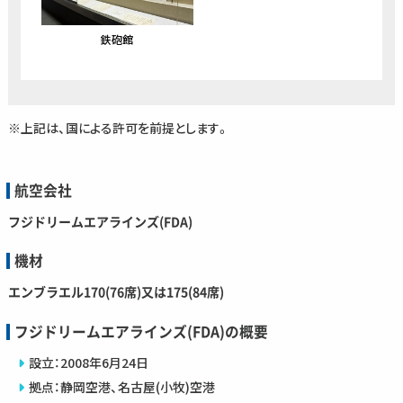
鉄砲館
※上記は、国による許可を前提とします。
航空会社
フジドリームエアラインズ(FDA)
機材
エンブラエル170(76席)又は175(84席)
フジドリームエアラインズ(FDA)の概要
設立：2008年6月24日
拠点：静岡空港、名古屋(小牧)空港