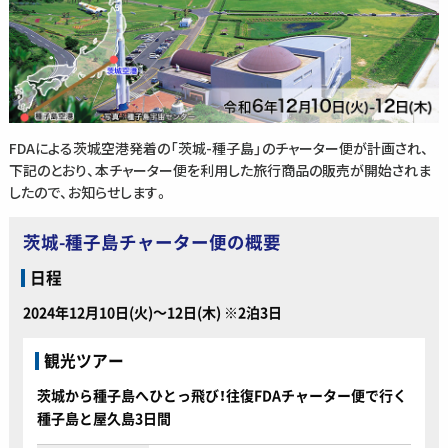
FDAによる茨城空港発着の「茨城-種子島」のチャーター便が計画され、
下記のとおり、本チャーター便を利用した旅行商品の販売が開始されま
したので、お知らせします。
茨城-種子島チャーター便の概要
日程
2024年12月10日(火)～12日(木) ※2泊3日
観光ツアー
茨城から種子島へひとっ飛び！往復FDAチャーター便で行く
種子島と屋久島3日間