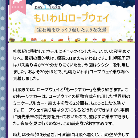
札幌駅に移動してホテルにチェックインしたら、いよいよ夜景めぐ
りへ。最初の目的地は、標高531mのもいわ山です。札幌駅周辺
はバス乗り場がやや分かりにくいため、今回はタクシーを利用し
ました。およそ20分ほどで、札幌もいわ山ロープウェイ乗り場へ
到着しました。
山頂までは、ロープウェイと「もーりすカー」を乗り継ぎます。こ
のもーりすカーは、ロープウェイの駆動方式を応用した世界初の
ミニケーブルカー。森の中を登る2分間も、ちょっとした体験で
す。ロープウェイ乗り場は夕方になると行列ができますが、事前
に優先乗車の前売券を買っておいたので、並ばずに乗車できまし
た。夜景を見に行くのなら、この前売券がおすすめです。
時刻は夜6時30分過ぎ、日没前に山頂へ着くと、西の空が少しず