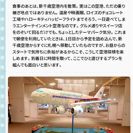
食事のあとは、新千歳空港内を散策。実はこの空港、ただの乗り
継ぎ地点ではありません。温泉や映画館、ロイズのチョコレート
工場やハローキティハッピーフライトまでそろう、一日遊べてしま
うエンターテインメント空港なのです。グルメ通りやスイーツ店
をのぞいて回るだけでも、ちょっとしたテーマパーク気分。これま
で朝便を利用していたときは、1日目から予定を詰め込んで、新
千歳空港からすぐに札幌へ移動していたものですが、お昼からの
スタートで気持ちに余裕があるからこそ、こうして空港探検を楽
しめます。到着日に時間を取って、ここでひと遊びするプランを
組んでも面白いと思います。