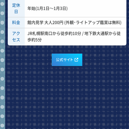
定休
年始(1月1日～1月3日)
日
料金
館内見学 大人200円 (外観・ライトアップ鑑賞は無料)
アク
JR札幌駅南口から徒歩約10分 / 地下鉄大通駅から徒
セス
歩約5分
公式サイト