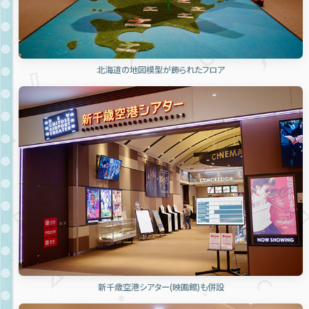
北海道の地図模型が飾られたフロア
新千歳空港シアター(映画館)も併設