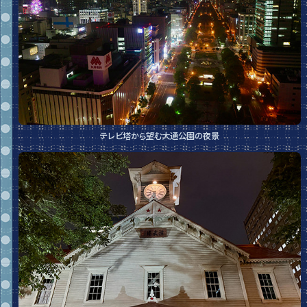
テレビ塔から望む大通公園の夜景