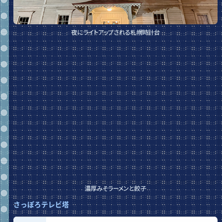
夜にライトアップされる札幌時計台
濃厚みそラーメンと餃子
さっぽろテレビ塔