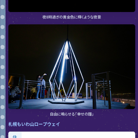
夜8時過ぎの黄金色に輝くような夜景
自由に鳴らせる「幸せの鐘」
札幌もいわ山ロープウェイ
住