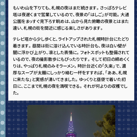
もいわ山を下りても、札幌の夜はまだ続きます。さっぽろテレビ
塔は夜遅くまで営業しているので、夜景の「はしご」が可能。大通
公園をまっすぐ見下ろす眺めは、山から見た俯瞰の夜景とはまた
違い、札幌の街を間近に感じる楽しさがあります。
テレビ塔から少し歩くと、ライトアップされた札幌時計台にたどり
着きます。昼間は街に溶け込んでいる時計台も、夜は白い壁が
闇に浮かび上がり、凛とした表情に。フォトスポットも整備されて
いるので、夜の撮影散歩にもぴったりです。そして初日の締めくく
りは、やっぱり札幌のみそラーメン。時計台近くの「久楽」で、濃
厚なスープが太麺にしっかり絡む一杯をすすれば、「ああ、札幌
に来たな」と実感が湧いてきました。ゆっくりと昼便で着いた初
日に、ここまで札幌の夜を満喫できる。それが何よりの収穫でし
た。