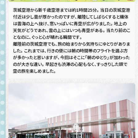
茨城空港から新千歳空港までは約1時間25分。当日の茨城空港
付近は少し雲が厚かったのですが、離陸してしばらくすると機体
は雲海の上へ抜け、窓いっぱいに青空が広がりました。地上の
天気がどうであれ、雲の上にはいつも青空がある。当たり前のこ
となのに、ぐっと心が晴れる瞬間です。
離陸前の茨城空港でも、旅の始まりから気持ちにゆとりがありま
した。これまでは、行きの便には朝の時間帯のフライトを選ぶ方
が多かったと思いますが、今回はそこに「朝のゆとり」が加わった
のが大きな違い。早起きも渋滞の心配もなく、すっきりした頭で
空の旅を楽しめました。