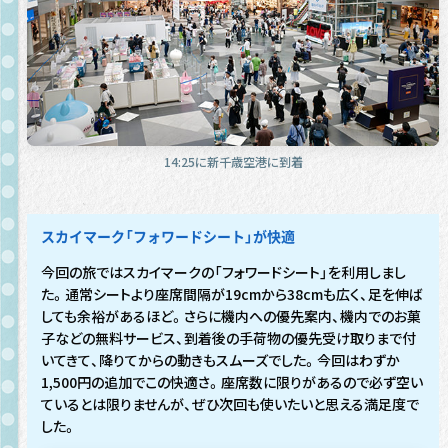
14:25に新千歳空港に到着
スカイマーク「フォワードシート」が快適
今回の旅ではスカイマークの「フォワードシート」を利用しまし
た。通常シートより座席間隔が19cmから38cmも広く、足を伸ば
しても余裕があるほど。さらに機内への優先案内、機内でのお菓
子などの無料サービス、到着後の手荷物の優先受け取りまで付
いてきて、降りてからの動きもスムーズでした。今回はわずか
1,500円の追加でこの快適さ。座席数に限りがあるので必ず空い
ているとは限りませんが、ぜひ次回も使いたいと思える満足度で
した。