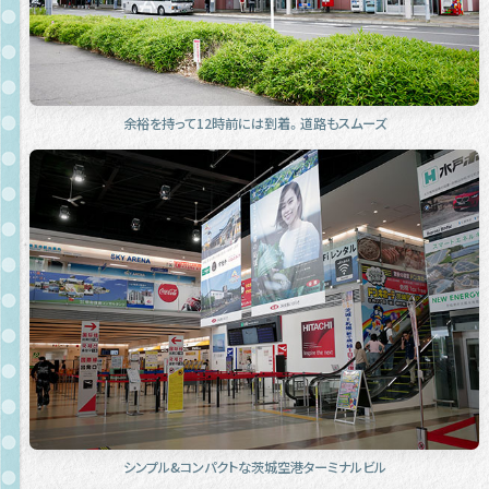
余裕を持って12時前には到着。道路もスムーズ
シンプル&コンパクトな茨城空港ターミナルビル