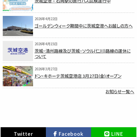
茨城空港 – 石岡駅の直行バス試験運行中
2026年4月22日
ゴールデンウィーク期間中に茨城空港へお越しの方へ
2026年4月15日
茨城−清州路線及び茨城−ソウル(仁川)路線の運休に
ついて
2026年3月27日
ドン・キホーテ茨城空港店 3月27日(金)オープン
お知らせ一覧へ
Twitter
Facebook
LINE