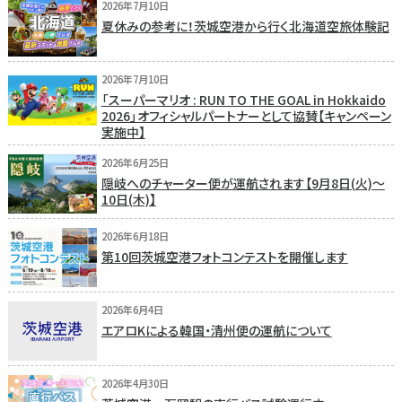
2026年7月10日
夏休みの参考に！茨城空港から行く北海道空旅体験記
2026年7月10日
「スーパーマリオ : RUN TO THE GOAL in Hokkaido
2026」オフィシャルパートナーとして協賛【キャンペーン
実施中】
2026年6月25日
隠岐へのチャーター便が運航されます【9月8日(火)〜
10日(木)】
2026年6月18日
第10回茨城空港フォトコンテストを開催します
2026年6月4日
エアロKによる韓国・清州便の運航について
2026年4月30日