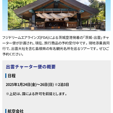
フジドリームエアラインズ(FDA)による茨城空港発着の「茨城-出雲」チャ
ーター便が計画され、現在、旅行商品の予約受付中です。現地添乗員同
行で、出雲大社を含む島根県の有名観光名所を巡るツアーです。ぜひご
予約ください。
出雲チャーター便の概要
日程
2025年1月24日(金)～26日(日) ※2泊3日
※上記は、国による許可を前提とします。
航空会社