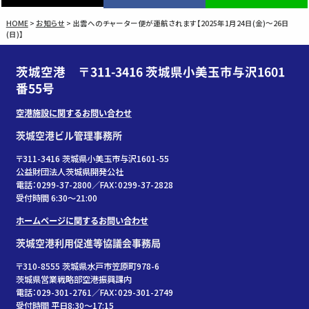
HOME
>
お知らせ
>
出雲へのチャーター便が運航されます【2025年1月24日(金)～26日
(日)】
茨城空港 〒311-3416 茨城県小美玉市与沢1601
番55号
空港施設に関するお問い合わせ
茨城空港ビル管理事務所
〒311-3416 茨城県小美玉市与沢1601-55
公益財団法人茨城県開発公社
電話：0299-37-2800／FAX：0299-37-2828
受付時間 6:30〜21:00
ホームページに関するお問い合わせ
茨城空港利用促進等協議会事務局
〒310-8555 茨城県水戸市笠原町978-6
茨城県営業戦略部空港振興課内
電話：029-301-2761／FAX：029-301-2749
受付時間 平日8:30～17:15