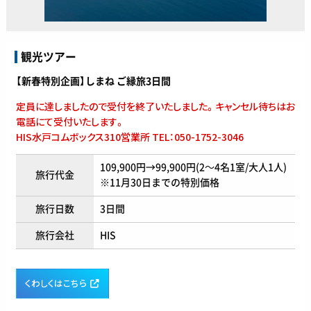
観光ツアー
【新春特別企画】しまね ご縁旅3日間
定員に達しましたので受付を終了いたしました。キャンセル待ちはお
電話にて受付いたします。
HIS水戸コムボックス310営業所 TEL：050-1752-3046
109,900円→99,900円(2～4名1室/大人1人)
旅行代金
※11月30日までの特別価格
旅行日数
3日間
旅行会社
HIS
くわしくはこちら