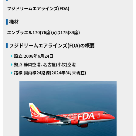
フジドリームエアラインズ(FDA)
機材
エンブラエル170(76席)又は175(84席)
フジドリームエアラインズ(FDA)の概要
設立:2008年6月24日
拠点:静岡空港、名古屋(小牧)空港
路線:国内線24路線(2024年8月末現在)