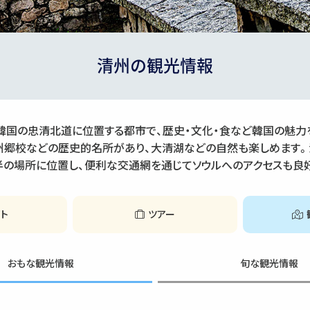
清州の観光情報
、韓国の忠清北道に位置する都市で、歴史・文化・食など韓国の魅力
州郷校などの歴史的名所があり、大清湖などの自然も楽しめます。
半の場所に位置し、便利な交通網を通じてソウルへのアクセスも良
イト
ツアー
おもな観光情報
旬な観光情報