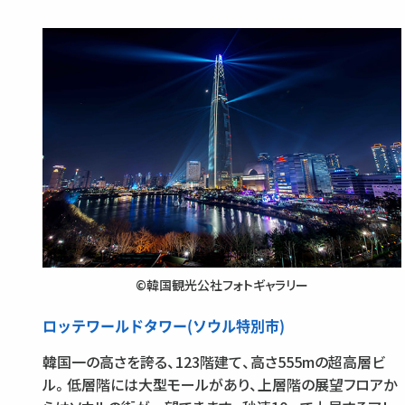
©韓国観光公社フォトギャラリー
ロッテワールドタワー(ソウル特別市)
韓国一の高さを誇る、123階建て、高さ555mの超高層ビ
ル。低層階には大型モールがあり、上層階の展望フロアか