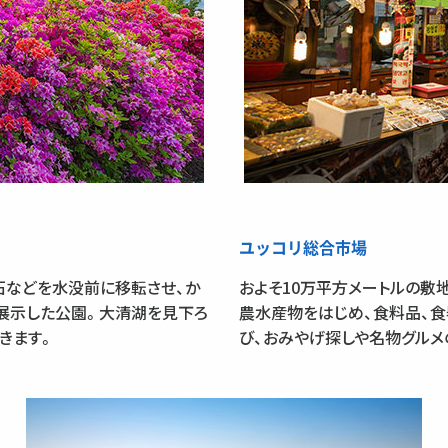
ユッコリ総合市場
石などを水没前に移転させ、か
およそ10万平方メートルの敷
展示した公園。大清湖を見下ろ
農水産物をはじめ、食料品、
きます。
び、おみやげ探しや名物グルメ