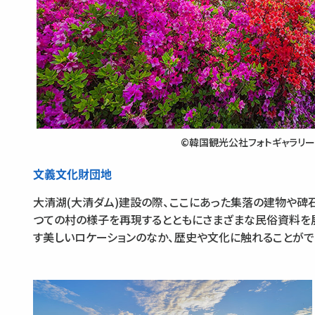
©韓国観光公社フォトギャラリー
文義文化財団地
大清湖(大清ダム)建設の際、ここにあった集落の建物や碑
つての村の様子を再現するとともにさまざまな民俗資料を
す美しいロケーションのなか、歴史や文化に触れることがで