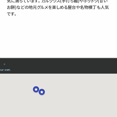
気に満ちています。カルグクス(手打ち麺)やホットク(甘い
お餅)などの地元グルメを楽しめる屋台や名物横丁も人気
です。