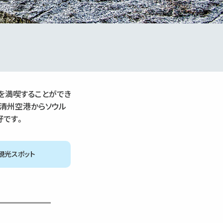
を満喫することができ
清州空港からソウル
好です。
観光スポット