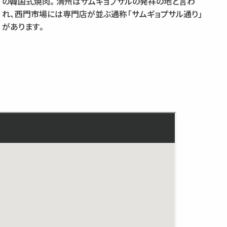
の韓国式焼肉。清州はサムギョプサルの発祥の地と言わ
れ、西門市場には専門店が並ぶ通称「サムギョプサル通り」
があります。