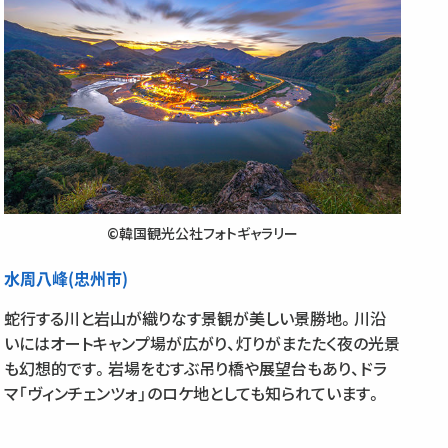
©韓国観光公社フォトギャラリー
水周八峰(忠州市)
蛇行する川と岩山が織りなす景観が美しい景勝地。川沿
いにはオートキャンプ場が広がり、灯りがまたたく夜の光景
も幻想的です。岩場をむすぶ吊り橋や展望台もあり、ドラ
マ「ヴィンチェンツォ」のロケ地としても知られています。