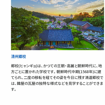
清州郷校
郷校(ヒャンギョ)は、かつての王朝・高麗と朝鮮時代に、地
方ごとに置かれた学校です。朝鮮時代中期(1568年)に建
てられ、二度の移転を経てその姿を今日に残す清道郷校で
は、韓屋の瓦屋の独特な様式などを見学することができま
す。