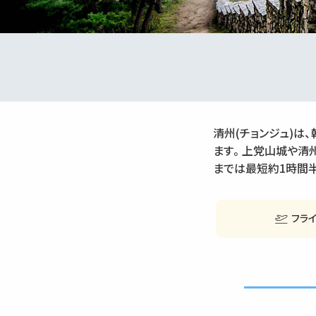
清州(チョンジュ)は
ます。上党山城や清
までは最短約1時間
フラ