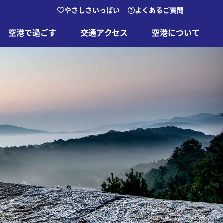
やさしさいっぱい
よくあるご質問
空港で過ごす
交通アクセス
空港について