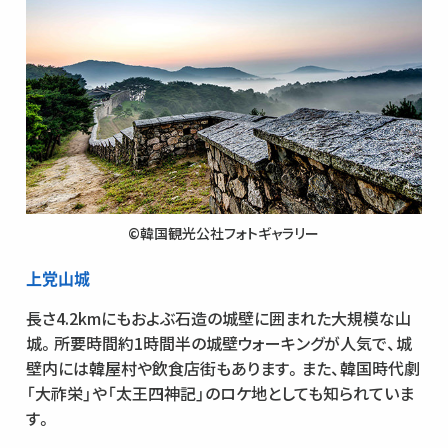
©韓国観光公社フォトギャラリー
上党山城
長さ4.2kmにもおよぶ石造の城壁に囲まれた大規模な山
城。所要時間約1時間半の城壁ウォーキングが人気で、城
壁内には韓屋村や飲食店街もあります。また、韓国時代劇
「大祚栄」や「太王四神記」のロケ地としても知られていま
す。