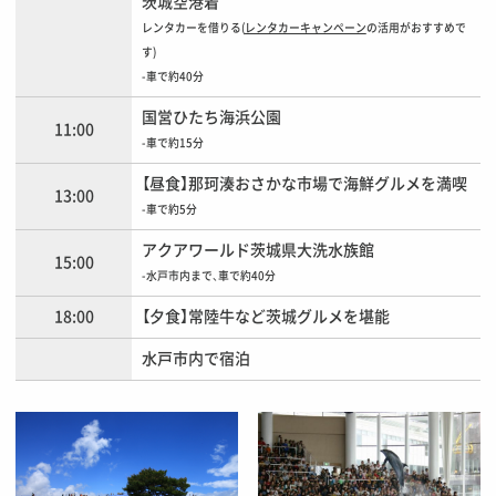
茨城空港着
レンタカーを借りる(
レンタカーキャンペーン
の活用がおすすめで
す)
-車で約40分
国営ひたち海浜公園
11:00
-車で約15分
【昼食】那珂湊おさかな市場で海鮮グルメを満喫
13:00
-車で約5分
アクアワールド茨城県大洗水族館
15:00
-水戸市内まで、車で約40分
18:00
【夕食】常陸牛など茨城グルメを堪能
水戸市内で宿泊