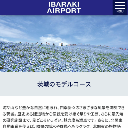
MENU
茨城のモデルコース
海や山など豊かな自然に恵まれ、四季折々のさまざまな風景を満喫でき
る茨城。歴史ある建造物から伝統を受け継ぐ祭りや工芸、さらに最先端
の研究施設まで、見どころいっぱい、魅力度も満点です。さらに、北関東
自動車道を使えば、隣県の栃木や群馬へもラクラク。北関東の旅物語