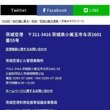
Twitter
Facebook
LINE
HOME
>
飛行機に乗る
>
茨城
>
茨城の観光情報
>
茨城のモデルコース
茨城空港 〒311-3416 茨城県小美玉市与沢1601
番55号
空港施設に関するお問い合わせ
茨城空港ビル管理事務所
〒311-3416 茨城県小美玉市与沢1601-55
公益財団法人茨城県開発公社
電話：0299-37-2800／FAX：0299-37-2828
受付時間 6:30〜21:00
ホームページに関するお問い合わせ
茨城空港利用促進等協議会事務局