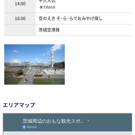
牛久大仏
14:00
-車で約60分
16:00
空のえき そ・ら・らでおみやげ探し
茨城空港発
エリアマップ