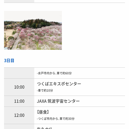
3日目
-水戸市内から、車で約60分
つくばエキスポセンター
10:00
-車で約10分
11:00
JAXA 筑波宇宙センター
【昼食】
12:00
-つくば市内から、車で約30分