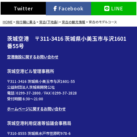
Twitter
Facebook
LINE
HOME
>
飛行機に乗る
>
宮古(下地島)
>
宮古の観光情報
>
宮古のモデルコース
茨城空港 〒311-3416 茨城県小美玉市与沢1601
番55号
空港施設に関するお問い合わせ
茨城空港ビル管理事務所
〒311-3416 茨城県小美玉市与沢1601-55
公益財団法人茨城県開発公社
電話：0299-37-2800／FAX：0299-37-2828
受付時間 6:30〜21:00
ホームページに関するお問い合わせ
茨城空港利用促進等協議会事務局
〒310-8555 茨城県水戸市笠原町978-6