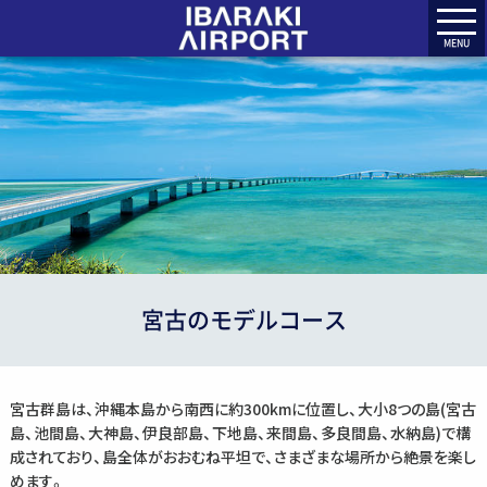
MENU
宮古のモデルコース
宮古群島は、沖縄本島から南西に約300kmに位置し、大小8つの島(宮古
島、池間島、大神島、伊良部島、下地島、来間島、多良間島、水納島)で構
成されており、島全体がおおむね平坦で、さまざまな場所から絶景を楽し
めます。