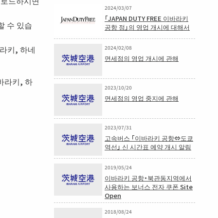
다운로드하시면
2024/03/07
「JAPAN DUTY FREE 이바라키
할 수 있습
공항 점」의 영업 개시에 대해서
바라키, 하네
2024/02/08
면세점의 영업 개시에 관해
바라키, 하
2023/10/20
면세점의 영업 중지에 관해
2023/07/31
고속버스 「이바라키 공항⇔도쿄
역선」 신 시간표 예약 개시 알림
2019/05/24
이바라키 공항・북관동지역에서
사용하는 보너스 전자 쿠폰 Site
Open
2018/08/24