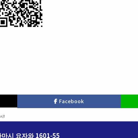
Facebook
시!
마시 요자와 1601-55