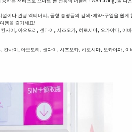
제공하는 서비스로 스마트 폰 전용의 어플리 「WAmazing」을 
시설이나 관광 액티버티, 공항 송영등의 검색・예약・구입을 쉽게 
 여행을 즐기세요!
부, 칸사이, 아오모리, 센다이, 시즈오카, 히로시마, 오카야마, 이
부, 칸사이, 아오모리, 센다이, 시즈오카, 히로시마, 오카야마, 이