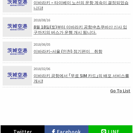
이바라키 – 타이베이 노선의 운항 계속이 결정되었습
니다!
2018/08/16
8월 18일(토)부터 이바라키 공항⇒츠쿠바산 신사 입
구까지의 버스가 운행 개시 됩니다.
2018/06/05
이바라키-서울 (인천) 정기편이 취항
2018/02/06
이바라키 공항에서 「무료 SIM 카드」의 배포 서비스를
개시!
Go To List
Twitter
Facebook
LINE