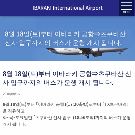
IBARAKI International Airport
MENU
8월 18일(토)부터 이바라키 공항⇒츠쿠바산
신사 입구까지의 버스가 운행 개시 됩니다.
8월 18일(토)부터 이바라키 공항⇒츠쿠바산 신
사 입구까지의 버스가 운행 개시 됩니다.
2018/08/16
8월 18일(토)부터 「이바라키 공항」(17:20출발)로부터 「TX츠쿠바역」
을 경유하고
화・목・토요일만 「츠쿠바산 신사 입구」(18:56도착)까지의 버스가 운행
개시 됩니다.