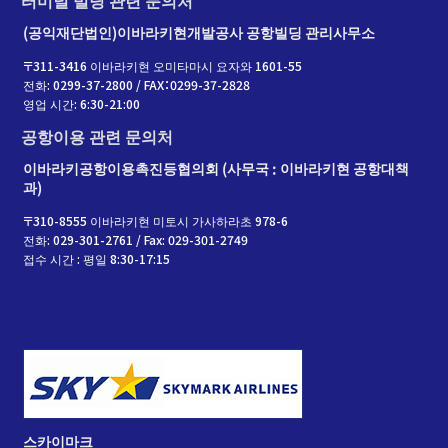
터미널 빌딩 관련 문의처
(공익재단법인)이바라키현개발공사 공항빌딩 관리사무소
〒311-3416 이바라키현 오미타마시 요자와 1601-55
전화: 0299-37-2800 / FAX：0299-37-2828
영업 시간: 6:30-21:00
공항이용 관련 문의처
이바라키공항이용촉진등협의회 (사무국 : 이바라키현 공항대책
과)
〒310-8555 이바라키현 미토시 가사하라초 978-6
전화: 029-301-2761 / Fax: 029-301-2749
접수 시간 : 평일 8:30-17:15
스카이마크