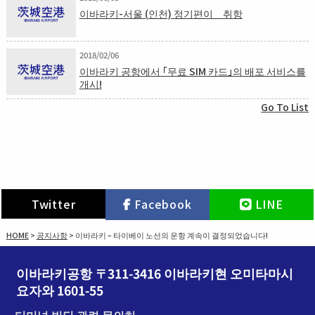
이바라키-서울 (인천) 정기편이 취항
2018/02/06
이바라키 공항에서 「무료 SIM 카드」의 배포 서비스를
개시!
Go To List
Twitter
Facebook
LINE
HOME
>
공지사항
>
이바라키 – 타이베이 노선의 운항 계속이 결정되었습니다!
이바라키공항 〒311-3416 이바라키현 오미타마시
요자와 1601-55