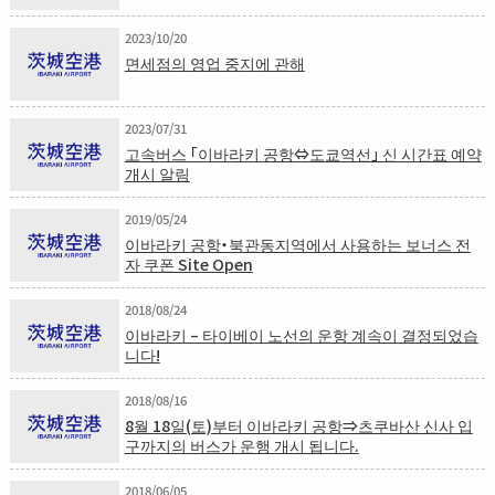
2023/10/20
면세점의 영업 중지에 관해
2023/07/31
고속버스 「이바라키 공항⇔도쿄역선」 신 시간표 예약
개시 알림
2019/05/24
이바라키 공항・북관동지역에서 사용하는 보너스 전
자 쿠폰 Site Open
2018/08/24
이바라키 – 타이베이 노선의 운항 계속이 결정되었습
니다!
2018/08/16
8월 18일(토)부터 이바라키 공항⇒츠쿠바산 신사 입
구까지의 버스가 운행 개시 됩니다.
2018/06/05