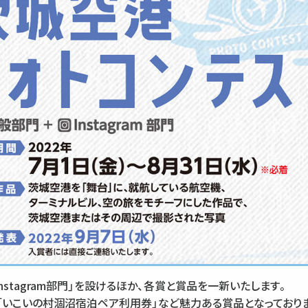
stagram部門」を設けるほか、各賞と賞品を一新いたします。
「いこいの村涸沼宿泊ペア利用券」など魅力ある賞品となっており