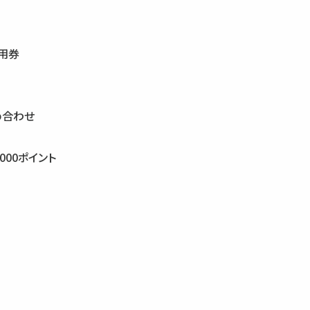
用券
め合わせ
000ポイント